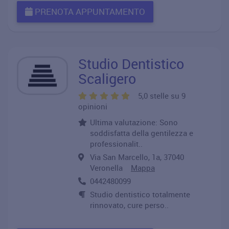
PRENOTA APPUNTAMENTO
Studio Dentistico
Scaligero
5,0 stelle su 9
opinioni
Ultima valutazione: Sono
soddisfatta della gentilezza e
professionalit..
Via San Marcello, 1a, 37040
Veronella
Mappa
0442480099
Studio dentistico totalmente
rinnovato, cure perso..