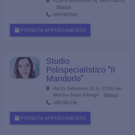
Pzza Iv Novembre 38, 35010 Gazzo
Mappa
0497485589
PRENOTA APPUNTAMENTO
Studio
Polispecialistico "Il
Mandorlo"
Via Xx Settembre, 62 A, 37036 San
Martino Buon Albergo
Mappa
3481881190
PRENOTA APPUNTAMENTO