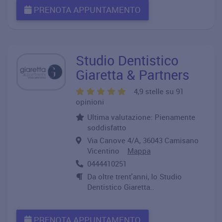
PRENOTA APPUNTAMENTO
Studio Dentistico
Giaretta & Partners
4,9 stelle su 91
opinioni
Ultima valutazione: Pienamente
soddisfatto
Via Canove 4/A, 36043 Camisano
Vicentino
Mappa
0444410251
Da oltre trent'anni, lo Studio
Dentistico Giaretta..
PRENOTA APPUNTAMENTO