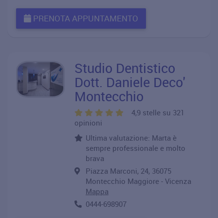
PRENOTA APPUNTAMENTO
Studio Dentistico
Dott. Daniele Deco'
Montecchio
4,9 stelle su 321
opinioni
Ultima valutazione: Marta è
sempre professionale e molto
brava
Piazza Marconi, 24, 36075
Montecchio Maggiore - Vicenza
Mappa
0444-698907