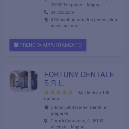
37039 Tregnago
Mappa
0452226059
Il Poliambulatorio Iris per la salute
nasce nel ma..
PRENOTA APPUNTAMENTO
FORTUNY DENTALE
S.R.L.
4,9 stelle su 138
opinioni
Ultima valutazione: Gentili e
preparati.
Contrà Cantarane, 8, 36100
Vicenza
Mappa