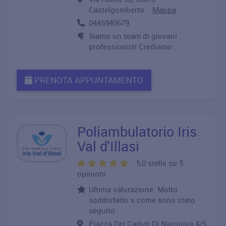
Castelgomberto
Mappa
0445940679
Siamo un team di giovani
professionisti Crediamo ..
PRENOTA APPUNTAMENTO
Poliambulatorio Iris
Val d'Illasi
5,0 stelle su 5
opinioni
Ultima valutazione: Molto
soddisfatto x come sono stato
seguito
Piazza Dei Caduti Di Nassiriya 4/5,