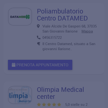
Poliambulatorio
Centro DATAMED
Viale Alcide De Gasperi 68, 37035
San Giovanni Ilarione
Mappa
0456315722
Il Centro Datamed, situato a San
giovanni Ilarione..
PRENOTA APPUNTAMENTO
Olimpia Medical
center
5,0 stelle su 2