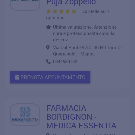
Puja Zoppello
5,0 stelle su 7
opinioni
Ultima valutazione: Attenzione,
cura e professionalità sono la
descriz..
Via Dal Ponte 92/C, 36040 Torri Di
Quartesolo
Mappa
0444580130
PRENOTA APPUNTAMENTO
FARMACIA
BORDIGNON -
MEDICA ESSENTIA