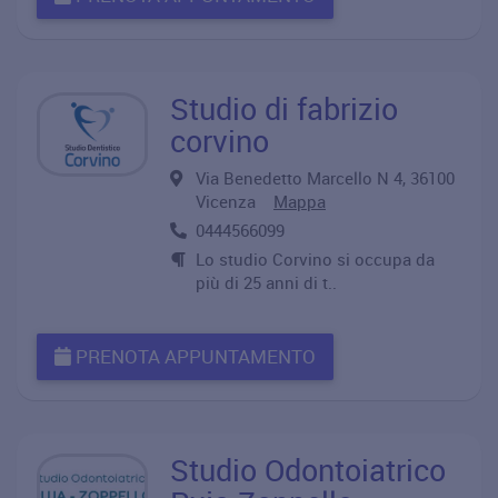
Studio di fabrizio
corvino
Via Benedetto Marcello N 4, 36100
Vicenza
Mappa
0444566099
Lo studio Corvino si occupa da
più di 25 anni di t..
PRENOTA APPUNTAMENTO
Studio Odontoiatrico