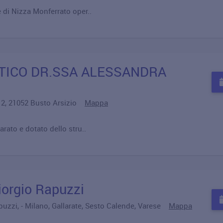
 di Nizza Monferrato oper..
TICO DR.SSA ALESSANDRA
i 2, 21052 Busto Arsizio
Mappa
rato e dotato dello stru..
iorgio Rapuzzi
puzzi, - Milano, Gallarate, Sesto Calende, Varese
Mappa