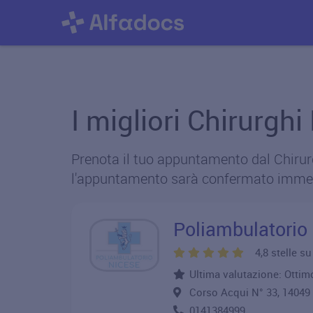
I migliori Chirurghi
Prenota il tuo appuntamento dal Chirurgo
l'appuntamento sarà confermato imme
Poliambulatorio
4,8 stelle s
Ultima valutazione: Ottim
Corso Acqui N° 33, 1404
0141384999