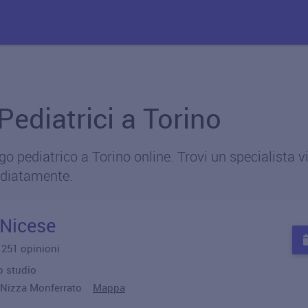
 Pediatrici a Torino
 pediatrico a Torino online. Trovi un specialista vic
diatamente.
 Nicese
u 251 opinioni
o studio
9 Nizza Monferrato
Mappa