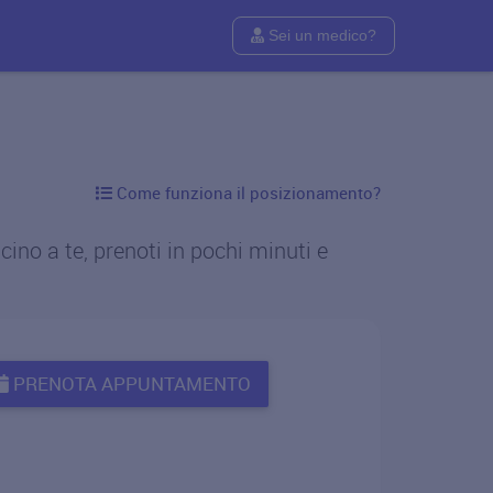
Sei un medico?
Come funziona il posizionamento?
ino a te, prenoti in pochi minuti e
PRENOTA APPUNTAMENTO