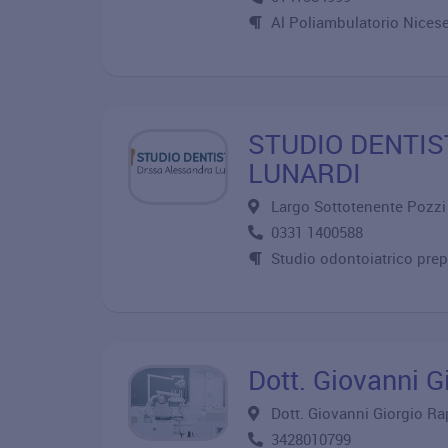
Al Poliambulatorio Nicese
STUDIO DENTIS
LUNARDI
Largo Sottotenente Pozz
0331 1400588
Studio odontoiatrico prepa
Dott. Giovanni G
Dott. Giovanni Giorgio Ra
3428010799