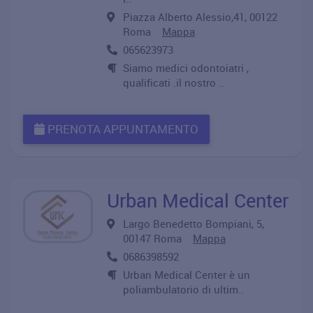
Piazza Alberto Alessio,41, 00122
Roma
Mappa
065623973
Siamo medici odontoiatri ,
qualificati .il nostro ..
PRENOTA APPUNTAMENTO
Urban Medical Center
Largo Benedetto Bompiani, 5,
00147 Roma
Mappa
0686398592
Urban Medical Center è un
poliambulatorio di ultim..