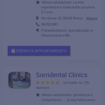
Ultima valutazione: La mia
esperienza è stata molto positiva.
È l'unic..
Via Aosta 30, 00182 Roma
Mappa
067022481
Poliambulatorio specializzato in
Odontoiatria e Me..
PRENOTA APPUNTAMENTO
Sorridental Clinics
5,0 stelle su 125
opinioni
Ultima valutazione: gentilezza e
competenza..... la mia fobia verso
i..