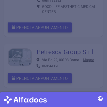
0681172282
GOOD LIFE AESTHETIC MEDICAL
CENTER
PRENOTA APPUNTAMENTO
Petresca Group S.r.l.
Via Po 22, 00198 Roma
Mappa
068541120
PRENOTA APPUNTAMENTO