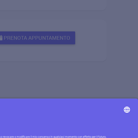
PRENOTA APPUNTAMENTO
i
o
!