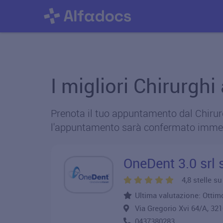
I migliori Chirurghi
Prenota il tuo appuntamento dal Chirurgo
l'appuntamento sarà confermato imme
OneDent 3.0 srl 
4,8 stelle s
Ultima valutazione: Ottimo
Via Gregorio Xvi 64/A, 3
0437380283