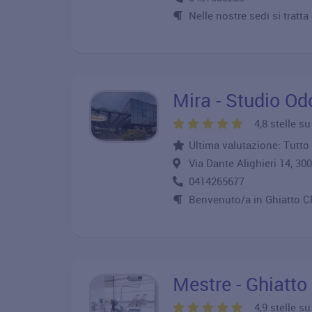
Nelle nostre sedi si tratta
Mira - Studio Od
4,8 stelle s
Ultima valutazione: Tutto
Via Dante Alighieri 14, 
0414265677
Benvenuto/a in Ghiatto Cli
Mestre - Ghiatto
4,9 stelle s