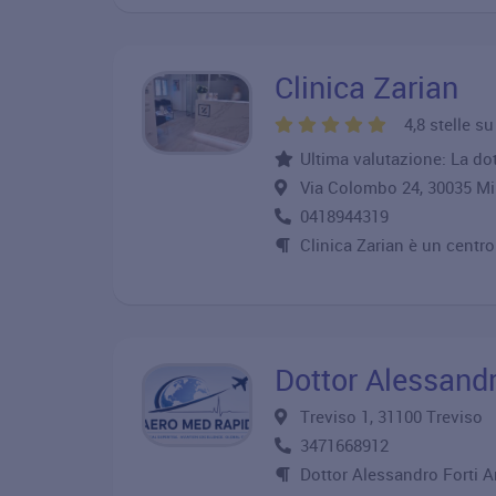
Clinica Zarian
4,8 stelle s
Ultima valutazione: La dot
Via Colombo 24, 30035 
0418944319
Clinica Zarian è un centr
Dottor Alessandr
Treviso 1, 31100 Trevis
3471668912
Dottor Alessandro Forti A