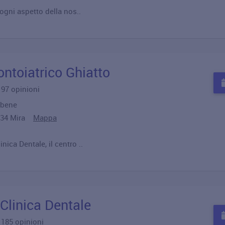
 ogni aspetto della nos..
ontoiatrico Ghiatto
u 97 opinioni
 bene
30034 Mira
Mappa
nica Dentale, il centro ..
 Clinica Dentale
u 185 opinioni