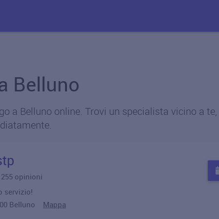
 a Belluno
 a Belluno online. Trovi un specialista vicino a te,
diatamente.
stp
u 255 opinioni
 servizio!
2100 Belluno
Mappa