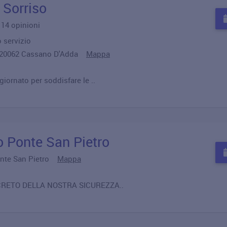
 Sorriso
u 14 opinioni
 servizio
, 20062 Cassano D'Adda
Mappa
ornato per soddisfare le ..
o Ponte San Pietro
Ponte San Pietro
Mappa
ECRETO DELLA NOSTRA SICUREZZA..