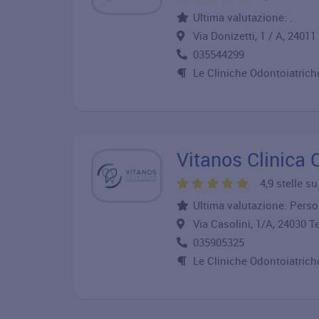
Ultima valutazione: .
Via Donizetti, 1 / A, 240
035544299
Le Cliniche Odontoiatriche
Vitanos Clinica O
4,9 stelle s
Ultima valutazione: Perso
Via Casolini, 1/A, 24030 
035905325
Le Cliniche Odontoiatriche