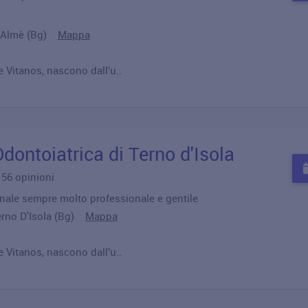
11 Almè (Bg)
Mappa
 Vitanos, nascono dall’u..
dontoiatrica di Terno d'Isola
u 56 opinioni
nale sempre molto professionale e gentile
Terno D'Isola (Bg)
Mappa
 Vitanos, nascono dall’u..