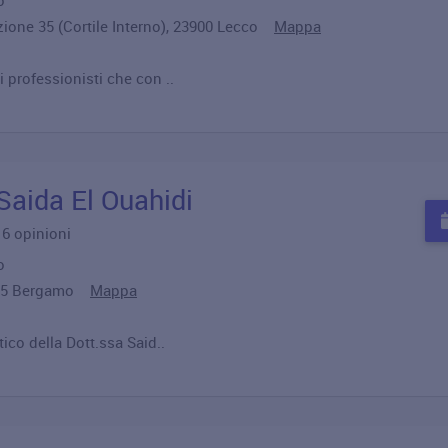
o
azione 35 (Cortile Interno), 23900 Lecco
Mappa
 professionisti che con ..
 Saida El Ouahidi
u 6 opinioni
o
4125 Bergamo
Mappa
tico della Dott.ssa Said..