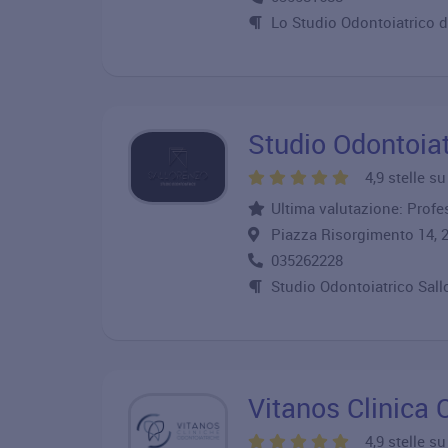
Lo Studio Odontoiatrico d
Studio Odontoiat
4,9 stelle s
Ultima valutazione: Profess
Piazza Risorgimento 14
035262228
Studio Odontoiatrico Sallo
Vitanos Clinica 
4,9 stelle s