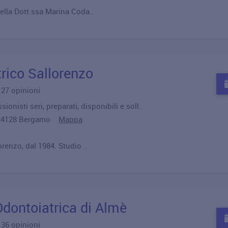
ella Dott.ssa Marina Coda..
rico Sallorenzo
u 27 opinioni
ionisti seri, preparati, disponibili e soll..
, 24128 Bergamo
Mappa
renzo, dal 1984. Studio ..
Odontoiatrica di Almè
u 36 opinioni