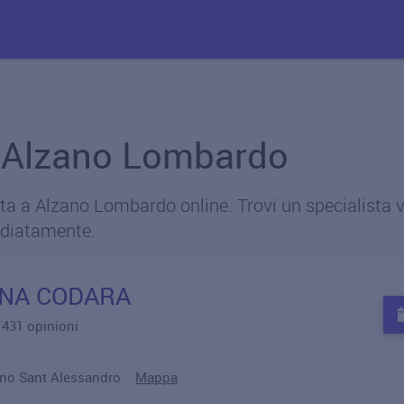
 a Alzano Lombardo
a a Alzano Lombardo online. Trovi un specialista vic
diatamente.
INA CODARA
u 431 opinioni
bano Sant Alessandro
Mappa