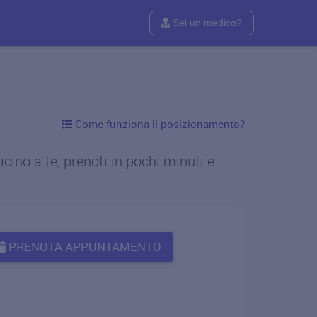
Sei un medico?
Come funziona il posizionamento?
ino a te, prenoti in pochi minuti e
PRENOTA APPUNTAMENTO