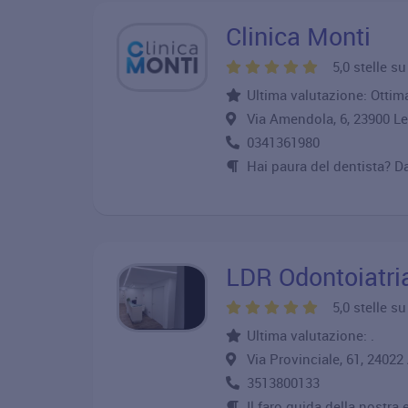
Clinica Monti
5,0 stelle s
Ultima valutazione: Ottim
Via Amendola, 6, 23900
0341361980
Hai paura del dentista? Da
LDR Odontoiatria
5,0 stelle s
Ultima valutazione: .
Via Provinciale, 61, 24
3513800133
Il faro guida della nostra