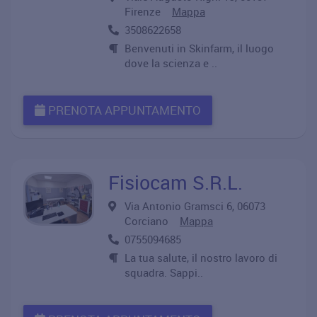
Firenze
Mappa
3508622658
Benvenuti in Skinfarm, il luogo
dove la scienza e ..
PRENOTA APPUNTAMENTO
Fisiocam S.R.L.
Via Antonio Gramsci 6, 06073
Corciano
Mappa
0755094685
La tua salute, il nostro lavoro di
squadra. Sappi..