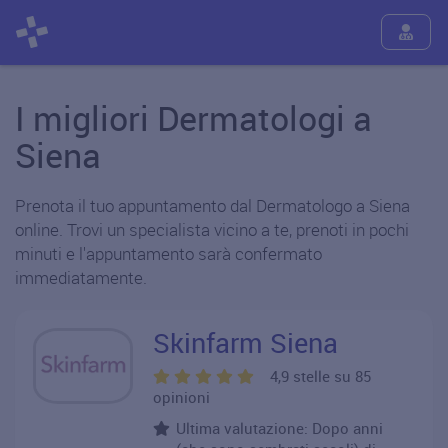
I migliori Dermatologi a
Siena
Prenota il tuo appuntamento dal Dermatologo a Siena
online. Trovi un specialista vicino a te, prenoti in pochi
minuti e l'appuntamento sarà confermato
immediatamente.
Skinfarm Siena
4,9 stelle su 85
opinioni
Ultima valutazione: Dopo anni