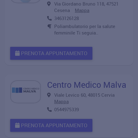
Via Giordano Bruno 118, 47521
Cesena
Mappa
3463126128
Poliambulatorio per la salute
femminile Ti seguia..
PRENOTA APPUNTAMENTO
Centro Medico Malva
Viale Levico 60, 48015 Cervia
Mappa
0544975339
PRENOTA APPUNTAMENTO