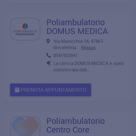
Poliambulatorio
DOMUS MEDICA
Via Marecchia 54, 47863
Novafeltria
Mappa
0541922841
La clinica DOMUS-MEDICA è stata
ristrutturata dall..
PRENOTA APPUNTAMENTO
Poliambulatorio
Centro Core