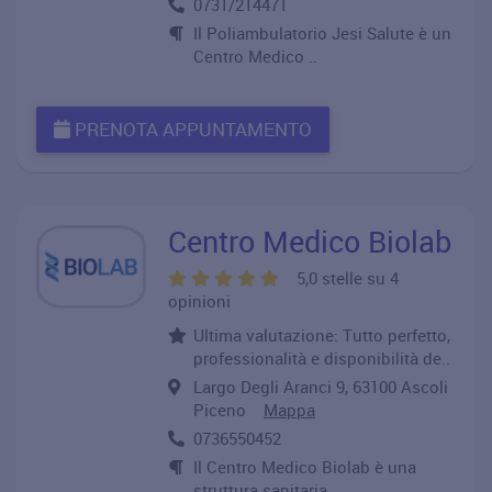
0731/214471
Il Poliambulatorio Jesi Salute è un
Centro Medico ..
PRENOTA APPUNTAMENTO
Centro Medico Biolab
5,0 stelle su 4
opinioni
Ultima valutazione: Tutto perfetto,
professionalità e disponibilità de..
Largo Degli Aranci 9, 63100 Ascoli
Piceno
Mappa
0736550452
Il Centro Medico Biolab è una
struttura sanitaria ..