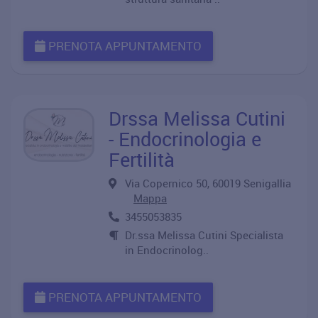
PRENOTA APPUNTAMENTO
Drssa Melissa Cutini
- Endocrinologia e
Fertilità
Via Copernico 50, 60019 Senigallia
Mappa
3455053835
Dr.ssa Melissa Cutini Specialista
in Endocrinolog..
PRENOTA APPUNTAMENTO