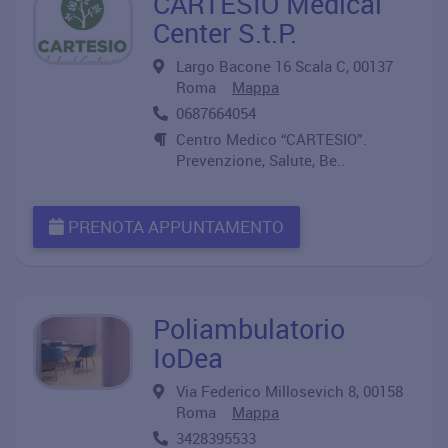
CARTESIO Medical
Center S.t.P.
Largo Bacone 16 Scala C, 00137
Roma
Mappa
0687664054
Centro Medico “CARTESIO”.
Prevenzione, Salute, Be..
PRENOTA APPUNTAMENTO
Poliambulatorio
IoDea
Via Federico Millosevich 8, 00158
Roma
Mappa
3428395533