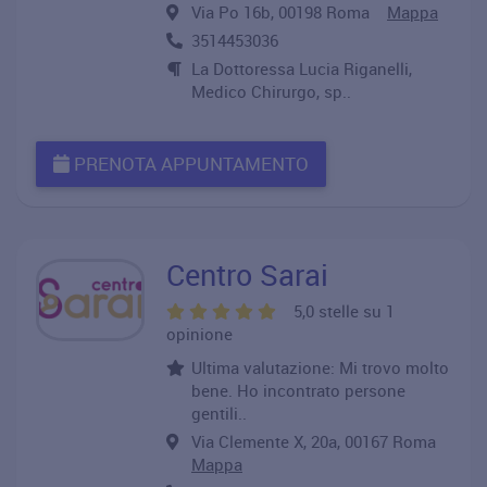
Via Po 16b, 00198 Roma
Mappa
3514453036
La Dottoressa Lucia Riganelli,
Medico Chirurgo, sp..
PRENOTA APPUNTAMENTO
Centro Sarai
5,0 stelle su 1
opinione
Ultima valutazione: Mi trovo molto
bene. Ho incontrato persone
gentili..
Via Clemente X, 20a, 00167 Roma
Mappa