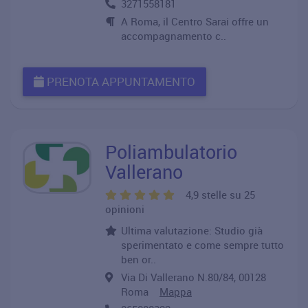
3271558181
A Roma, il Centro Sarai offre un
accompagnamento c..
PRENOTA APPUNTAMENTO
Poliambulatorio
Vallerano
4,9 stelle su 25
opinioni
Ultima valutazione: Studio già
sperimentato e come sempre tutto
ben or..
Via Di Vallerano N.80/84, 00128
Roma
Mappa