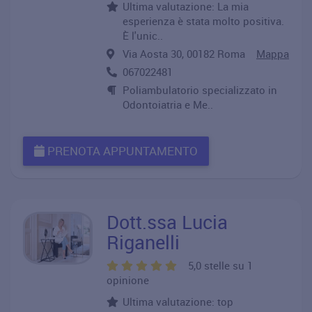
Ultima valutazione: La mia
esperienza è stata molto positiva.
È l'unic..
Via Aosta 30, 00182 Roma
Mappa
067022481
Poliambulatorio specializzato in
Odontoiatria e Me..
PRENOTA APPUNTAMENTO
Dott.ssa Lucia
Riganelli
5,0 stelle su 1
opinione
Ultima valutazione: top