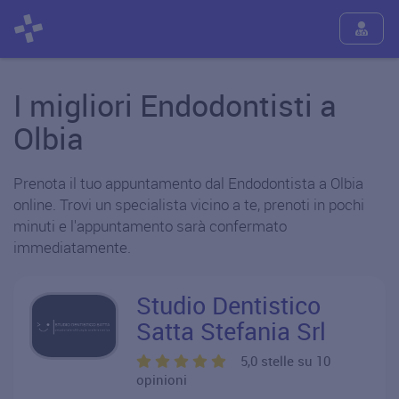
I migliori Endodontisti a
Olbia
Prenota il tuo appuntamento dal Endodontista a Olbia
online. Trovi un specialista vicino a te, prenoti in pochi
minuti e l'appuntamento sarà confermato
immediatamente.
Studio Dentistico
Satta Stefania Srl
5,0 stelle su 10
opinioni