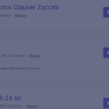
rico Clauser Zuccati
 Firenze
Mappa
E, 50133 Firenze
Mappa
rapia del dolore, ozonot..
h 24 srl
, 50123 Firenze
Mappa