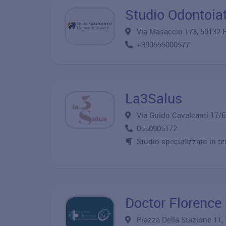
Studio Odontoiat
Via Masaccio 173, 50132
+390555000577
La3Salus
Via Guido Cavalcanti 17/
0550905172
Studio specializzato in te
Doctor Florence 
Piazza Della Stazione 11