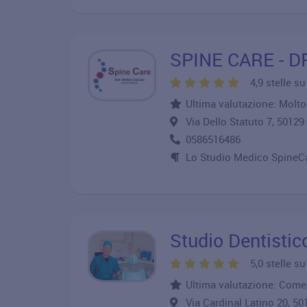
SPINE CARE - 
4,9 stelle s
Ultima valutazione: Molto 
Via Dello Statuto 7, 501
0586516486
Lo Studio Medico SpineCar
Studio Dentistic
5,0 stelle s
Ultima valutazione: Come
Via Cardinal Latino 20, 