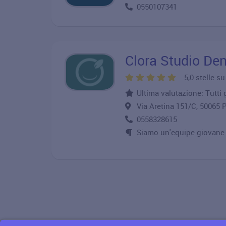
0550107341
Clora Studio Den
5,0 stelle s
Ultima valutazione: Tutti 
Via Aretina 151/C, 5006
0558328615
Siamo un'equipe giovane e