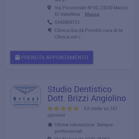
Via Provinciale N^10, 23030 Mazzo
Di Valtellina
Mappa
0342860153
Clinica Gia.da Prenditi cura di te
Clinica nel c..
PRENOTA APPUNTAMENTO
Studio Dentistico
Dott. Brizzi Angiolino
5,0 stelle su 161
opinioni
Ultima valutazione: Sempre
professionali