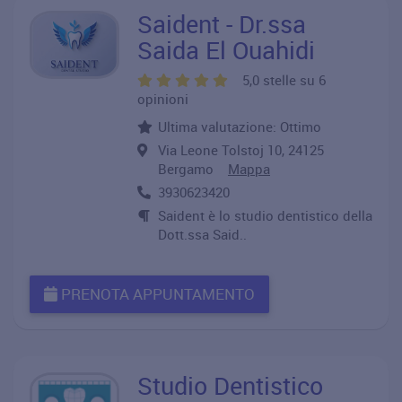
Saident - Dr.ssa
Saida El Ouahidi
5,0 stelle su 6
opinioni
Ultima valutazione: Ottimo
Via Leone Tolstoj 10, 24125
Bergamo
Mappa
3930623420
Saident è lo studio dentistico della
Dott.ssa Said..
PRENOTA APPUNTAMENTO
Studio Dentistico