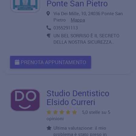
Ponte San Pietro
Via Dei Mille, 10, 24036 Ponte San
Pietro
Mappa
0355291113
UN BEL SORRISO È IL SECRETO
DELLA NOSTRA SICUREZZA..
PRENOTA APPUNTAMENTO
Studio Dentistico
Elsido Curreri
5,0 stelle su 5
opinioni
Ultima valutazione: il mio
problema è stato preso in