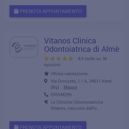
PRENOTA APPUNTAMENTO
Vitanos Clinica
Odontoiatrica di Almè
4,9 stelle su 36
opinioni
Ultima valutazione: .
Via Donizetti, 1 / A, 24011 Almè
(Bg)
Mappa
035544299
Le Cliniche Odontoiatriche
Vitanos, nascono dall’u..
PRENOTA APPUNTAMENTO