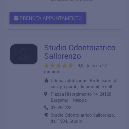
PRENOTA APPUNTAMENTO
Studio Odontoiatrico
Sallorenzo
4,9 stelle su 27
opinioni
Ultima valutazione: Professionisti
seri, preparati, disponibili e soll..
Piazza Risorgimento 14, 24128
Bergamo
Mappa
035262228
Studio Odontoiatrico Sallorenzo,
dal 1984. Studio ..