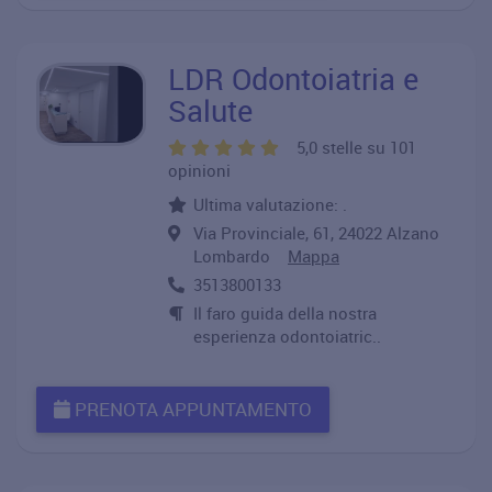
LDR Odontoiatria e
Salute
5,0 stelle su 101
opinioni
Ultima valutazione: .
Via Provinciale, 61, 24022 Alzano
Lombardo
Mappa
3513800133
Il faro guida della nostra
esperienza odontoiatric..
PRENOTA APPUNTAMENTO