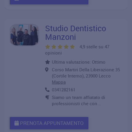
Studio Dentistico
Manzoni
4,9 stelle su 47
opinioni
Ultima valutazione: Ottimo
Corso Martiri Della Liberazione 35
(Cortile Interno), 23900 Lecco
Mappa
0341282161
Siamo un team affiatato di
professionisti che con ..
PRENOTA APPUNTAMENTO