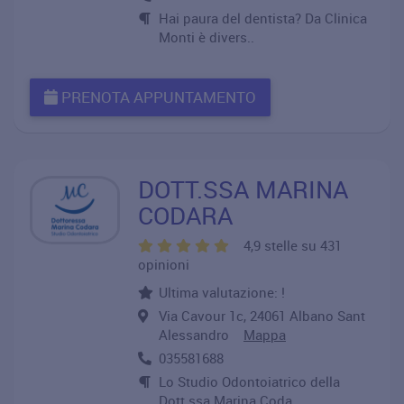
Hai paura del dentista? Da Clinica
Monti è divers..
PRENOTA APPUNTAMENTO
DOTT.SSA MARINA
CODARA
4,9 stelle su 431
opinioni
Ultima valutazione: !
Via Cavour 1c, 24061 Albano Sant
Alessandro
Mappa
035581688
Lo Studio Odontoiatrico della
Dott.ssa Marina Coda..