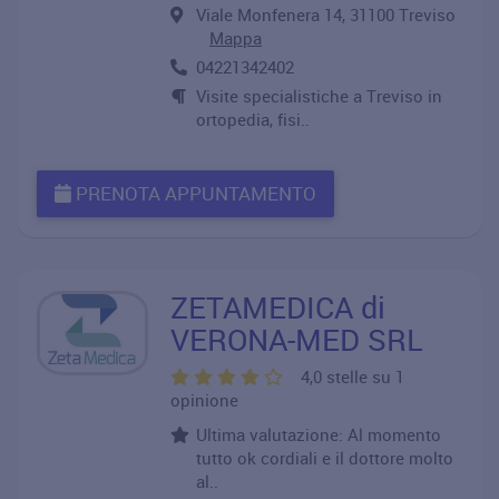
Viale Monfenera 14, 31100 Treviso
Mappa
04221342402
Visite specialistiche a Treviso in
ortopedia, fisi..
PRENOTA APPUNTAMENTO
ZETAMEDICA di
VERONA-MED SRL
4,0 stelle su 1
opinione
Ultima valutazione: Al momento
tutto ok cordiali e il dottore molto
al..