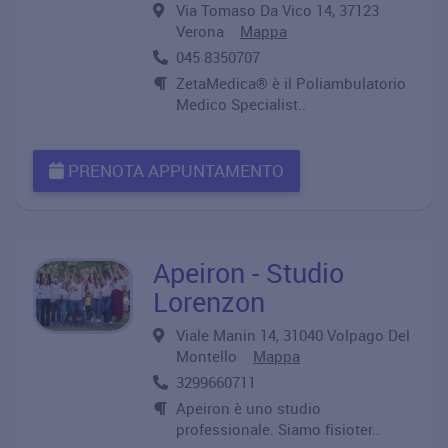
Via Tomaso Da Vico 14, 37123
Verona
Mappa
045 8350707
ZetaMedica® è il Poliambulatorio
Medico Specialist..
PRENOTA APPUNTAMENTO
Apeiron - Studio
Lorenzon
Viale Manin 14, 31040 Volpago Del
Montello
Mappa
3299660711
Apeiron è uno studio
professionale. Siamo fisioter..