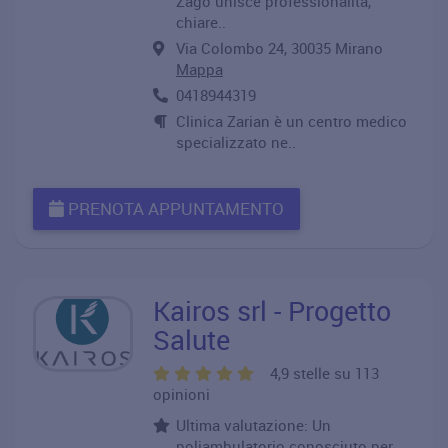
Zago unisce professionalità,
chiare..
Via Colombo 24, 30035 Mirano
Mappa
0418944319
Clinica Zarian è un centro medico
specializzato ne..
PRENOTA APPUNTAMENTO
Kairos srl - Progetto
Salute
4,9 stelle su 113
opinioni
Ultima valutazione: Un
poliambulatorio conosciuto per