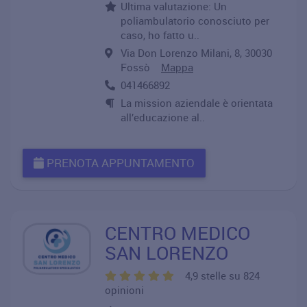
Ultima valutazione: Un
poliambulatorio conosciuto per
caso, ho fatto u..
Via Don Lorenzo Milani, 8, 30030
Fossò
Mappa
041466892
La mission aziendale è orientata
all’educazione al..
PRENOTA APPUNTAMENTO
CENTRO MEDICO
SAN LORENZO
4,9 stelle su 824
opinioni