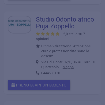
Studio Odontoiatrico
Puja Zoppello
5,0 stelle su 7
opinioni
Ultima valutazione: Attenzione,
cura e professionalità sono la
descriz..
Via Dal Ponte 92/C, 36040 Torri Di
Quartesolo
Mappa
0444580130
PRENOTA APPUNTAMENTO