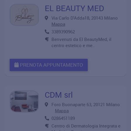
EL BEAUTY MED
Via Carlo D'Adda18, 20143 Milano
Mappa
3389390962
Benvenuti da El BeautyMed, il
centro estetico e me..
PRENOTA APPUNTAMENTO
CDM srl
Foro Buonaparte 63, 20121 Milano
Mappa
0286451189
Centro di Dermatologia Integrata e