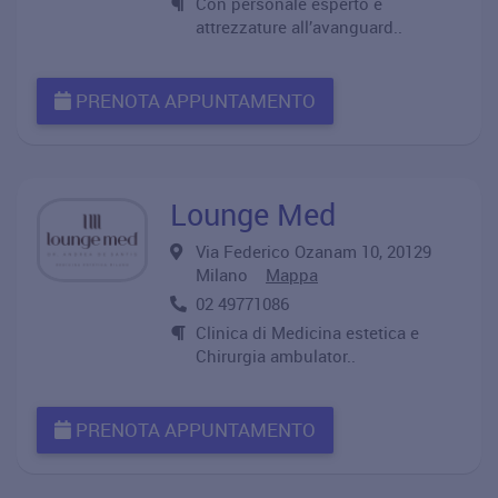
Con personale esperto e
attrezzature all’avanguard..
PRENOTA APPUNTAMENTO
Lounge Med
Via Federico Ozanam 10, 20129
Milano
Mappa
02 49771086
Clinica di Medicina estetica e
Chirurgia ambulator..
PRENOTA APPUNTAMENTO