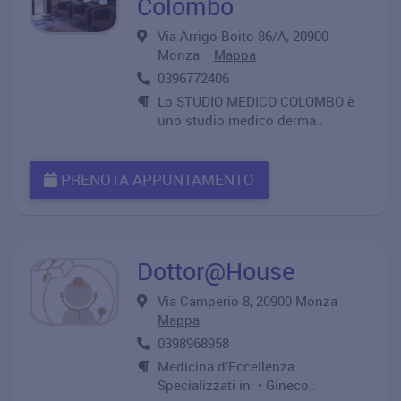
Colombo
Via Arrigo Boito 86/A, 20900
Monza
Mappa
0396772406
Lo STUDIO MEDICO COLOMBO è
uno studio medico derma..
PRENOTA APPUNTAMENTO
Dottor@House
Via Camperio 8, 20900 Monza
Mappa
0398968958
Medicina d’Eccellenza
Specializzati in: • Gineco..