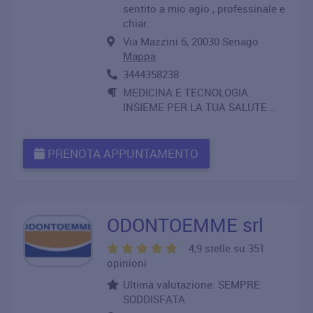
sentito a mio agio , professinale e
chiar..
Via Mazzini 6, 20030 Senago
Mappa
3444358238
MEDICINA E TECNOLOGIA
INSIEME PER LA TUA SALUTE ..
PRENOTA APPUNTAMENTO
ODONTOEMME srl
4,9 stelle su 351
opinioni
Ultima valutazione: SEMPRE
SODDISFATA