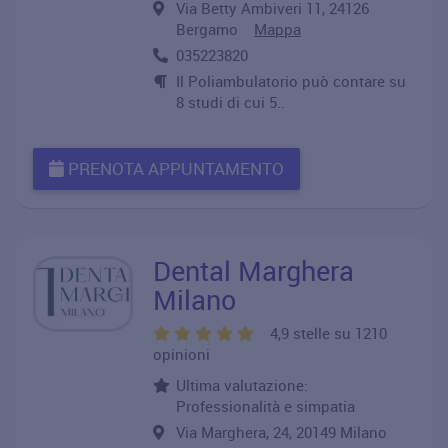
Via Betty Ambiveri 11, 24126
Bergamo
Mappa
035223820
Il Poliambulatorio può contare su
8 studi di cui 5..
PRENOTA APPUNTAMENTO
Dental Marghera
Milano
4,9 stelle su 1210
opinioni
Ultima valutazione:
Professionalità e simpatia
Via Marghera, 24, 20149 Milano