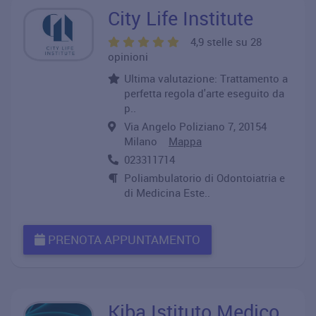
City Life Institute
4,9 stelle su 28
opinioni
Ultima valutazione: Trattamento a
perfetta regola d'arte eseguito da
p..
Via Angelo Poliziano 7, 20154
Milano
Mappa
023311714
Poliambulatorio di Odontoiatria e
di Medicina Este..
PRENOTA APPUNTAMENTO
Kiba Istituto Medico