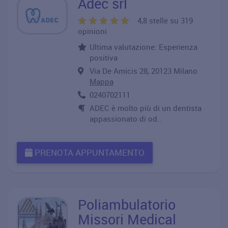
Adec srl
4,8 stelle su 319
opinioni
Ultima valutazione: Esperienza
positiva
Via De Amicis 28, 20123 Milano
Mappa
0240702111
ADEC è molto più di un dentista
appassionato di od..
PRENOTA APPUNTAMENTO
Poliambulatorio
Missori Medical