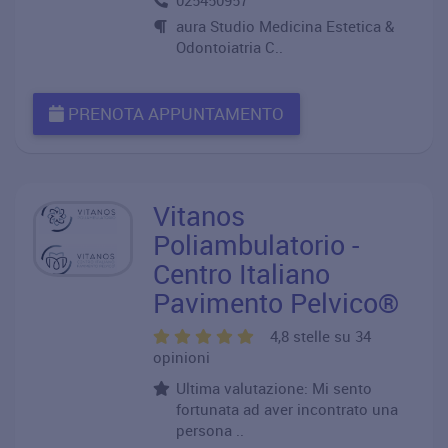
025450957
aura Studio Medicina Estetica &
Odontoiatria C..
PRENOTA APPUNTAMENTO
Vitanos
Poliambulatorio -
Centro Italiano
Pavimento Pelvico®
4,8 stelle su 34
opinioni
Ultima valutazione: Mi sento
fortunata ad aver incontrato una
persona ..