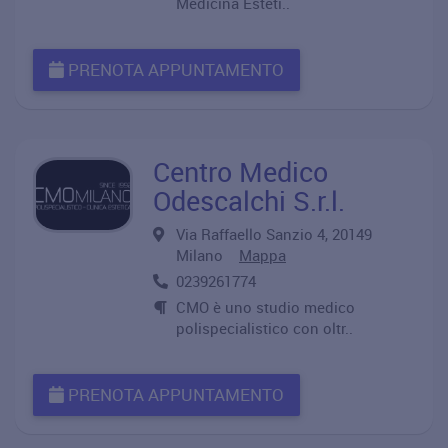
Medicina Esteti..
PRENOTA APPUNTAMENTO
Centro Medico
Odescalchi S.r.l.
Via Raffaello Sanzio 4, 20149
Milano
Mappa
0239261774
CMO è uno studio medico
polispecialistico con oltr..
PRENOTA APPUNTAMENTO