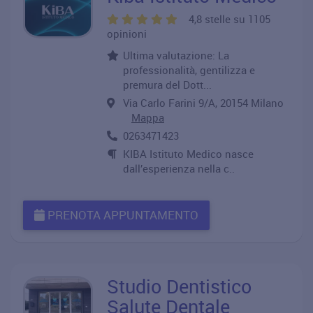
4,8 stelle su 1105
opinioni
Ultima valutazione: La
professionalità, gentilizza e
premura del Dott...
Via Carlo Farini 9/A, 20154 Milano
Mappa
0263471423
KIBA Istituto Medico nasce
dall’esperienza nella c..
PRENOTA APPUNTAMENTO
Studio Dentistico
Salute Dentale