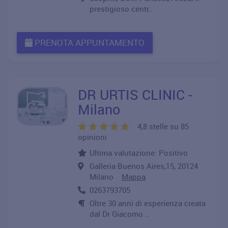
prestigioso centr..
PRENOTA APPUNTAMENTO
DR URTIS CLINIC -
Milano
4,8 stelle su 85
opinioni
Ultima valutazione: Positivo
Galleria Buenos Aires,15, 20124
Milano
Mappa
0263793705
Oltre 30 anni di esperienza creata
dal Dr Giacomo ..