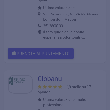
opinioni
Ultima valutazione: .
Via Provinciale, 61, 24022 Alzano
Lombardo
Mappa
3513800133
Il faro guida della nostra
esperienza odontoiatric..
PRENOTA APPUNTAMENTO
Ciobanu
4,9 stelle su 17
opinioni
Ultima valutazione: molto
professionali