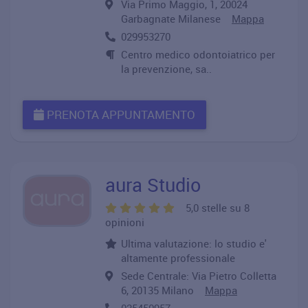
Via Primo Maggio, 1, 20024
Garbagnate Milanese
Mappa
029953270
Centro medico odontoiatrico per
la prevenzione, sa..
PRENOTA APPUNTAMENTO
aura Studio
5,0 stelle su 8
opinioni
Ultima valutazione: lo studio e'
altamente professionale
Sede Centrale: Via Pietro Colletta
6, 20135 Milano
Mappa