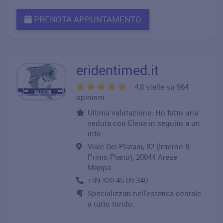
PRENOTA APPUNTAMENTO
eridentimed.it
4,8 stelle su 964
opinioni
Ultima valutazione: Ho fatto una
seduta con Elena in seguito a un
info..
Viale Dei Platani, 82 (Interno 8,
Primo Piano), 20044 Arese
Mappa
+39 320 45 09 340
Specializzati nell'estetica dentale
a tutto tondo.