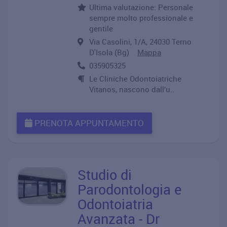
Ultima valutazione: Personale
sempre molto professionale e
gentile
Via Casolini, 1/A, 24030 Terno
D'Isola (Bg)
Mappa
035905325
Le Cliniche Odontoiatriche
Vitanos, nascono dall’u..
PRENOTA APPUNTAMENTO
Studio di
Parodontologia e
Odontoiatria
Avanzata - Dr