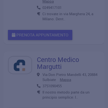
Mappa
0249417101
Ci trovate in via Marghera 24, a
Milano. Dent..
PRENOTA APPUNTAMENTO
Centro Medico
Margutti
Via Don Pietro Mandelli 43, 20884
Sulbiate
Mappa
3751090455
Il nostro metodo parte da un
principio semplice: l..