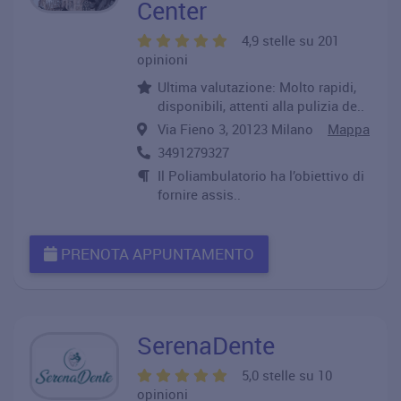
Center
4,9 stelle su 201
opinioni
Ultima valutazione: Molto rapidi,
disponibili, attenti alla pulizia de..
Via Fieno 3, 20123 Milano
Mappa
3491279327
Il Poliambulatorio ha l’obiettivo di
fornire assis..
PRENOTA APPUNTAMENTO
SerenaDente
5,0 stelle su 10
opinioni