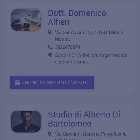
Dott. Domenico
Alfieri
Via Sansovino, 23, 20131 Milano
Mappa
3922478874
Sono il Dr. Alfieri chirurgo medico
estetico e omo..
PRENOTA APPUNTAMENTO
Studio di Alberto Di
Bartolomeo
Via Giovanni Battista Pergolesi 4,