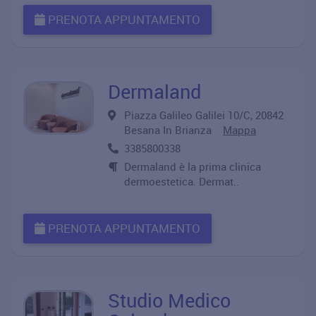
PRENOTA APPUNTAMENTO
Dermaland
Piazza Galileo Galilei 10/C, 20842
Besana In Brianza
Mappa
3385800338
Dermaland è la prima clinica
dermoestetica. Dermat..
PRENOTA APPUNTAMENTO
Studio Medico