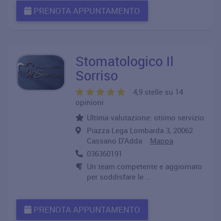
PRENOTA APPUNTAMENTO
Stomatologico Il
Sorriso
4,9 stelle su 14
opinioni
Ultima valutazione: otiimo servizio
Piazza Lega Lombarda 3, 20062
Cassano D'Adda
Mappa
036360191
Un team competente e aggiornato
per soddisfare le ..
PRENOTA APPUNTAMENTO