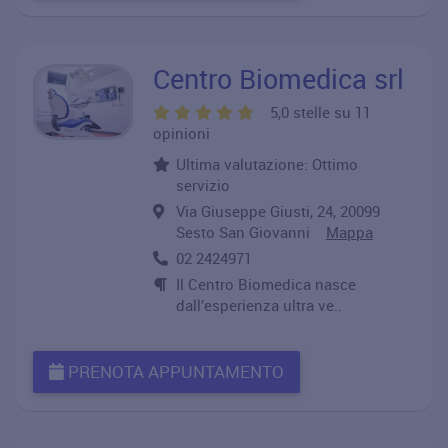
Centro Biomedica srl
5,0 stelle su 11
opinioni
Ultima valutazione: Ottimo
servizio
Via Giuseppe Giusti, 24, 20099
Sesto San Giovanni
Mappa
02 2424971
Il Centro Biomedica nasce
dall’esperienza ultra ve..
PRENOTA APPUNTAMENTO