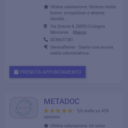
Ultima valutazione: Dottore molto
bravo: scrupoloso e attento.
Gentile..
Via Svezia 4, 20093 Cologno
Monzese
Mappa
0236637381
SerenaDente - Siamo una nuova
realtà odontoiatrica..
PRENOTA APPUNTAMENTO
METADOC
5,0 stelle su 418
opinioni
Ultima valutazione: mi sono