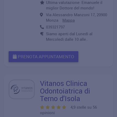
Ultima valutazione: Emanuele il
miglior Dottore del mondo!
Via Alessandro Manzoni 17, 20900
Monza
Mappa
039321797
Siamo aperti dal Lunedì al
Mercoledì dalle 10 alle..
PRENOTA APPUNTAMENTO
Vitanos Clinica
Odontoiatrica di
Terno d'Isola
4,9 stelle su 56
opinioni