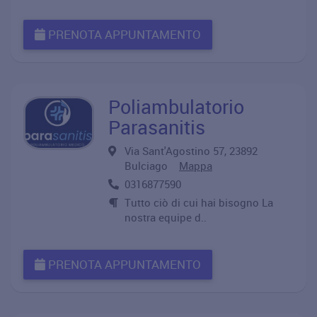
PRENOTA APPUNTAMENTO
Poliambulatorio
Parasanitis
Via Sant'Agostino 57, 23892
Bulciago
Mappa
0316877590
Tutto ciò di cui hai bisogno La
nostra equipe d..
PRENOTA APPUNTAMENTO