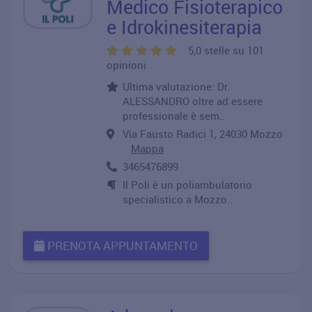
Medico Fisioterapico
e Idrokinesiterapia
5,0 stelle su 101
opinioni
Ultima valutazione: Dr.
ALESSANDRO oltre ad essere
professionale è sem..
Via Fausto Radici 1, 24030 Mozzo
Mappa
3465476899
Il Poli è un poliambulatorio
specialistico a Mozzo..
PRENOTA APPUNTAMENTO