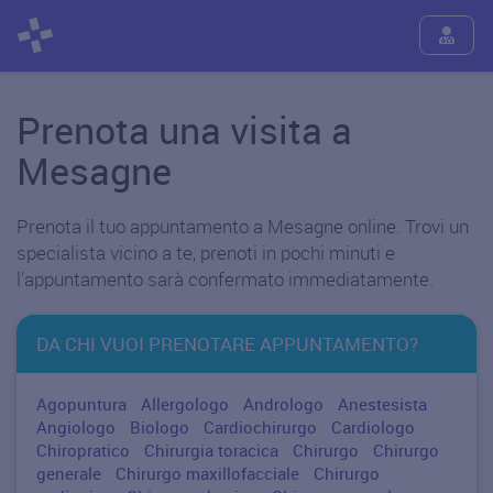
Prenota una visita a
Mesagne
Prenota il tuo appuntamento a Mesagne online. Trovi un
specialista vicino a te, prenoti in pochi minuti e
l'appuntamento sarà confermato immediatamente.
DA CHI VUOI PRENOTARE APPUNTAMENTO?
Agopuntura
Allergologo
Andrologo
Anestesista
Angiologo
Biologo
Cardiochirurgo
Cardiologo
Chiropratico
Chirurgia toracica
Chirurgo
Chirurgo
generale
Chirurgo maxillofacciale
Chirurgo