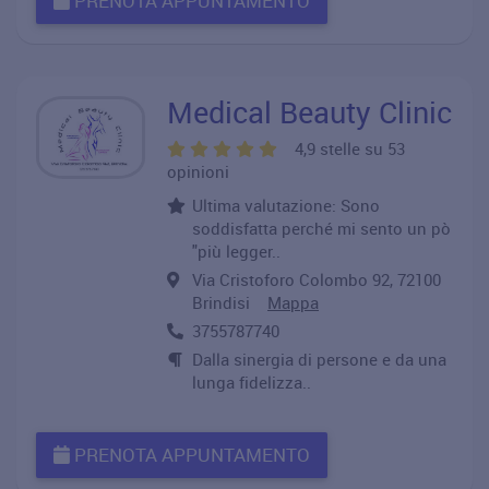
PRENOTA APPUNTAMENTO
Medical Beauty Clinic
4,9 stelle su 53
opinioni
Ultima valutazione: Sono
soddisfatta perché mi sento un pò
"più legger..
Via Cristoforo Colombo 92, 72100
Brindisi
Mappa
3755787740
Dalla sinergia di persone e da una
lunga fidelizza..
PRENOTA APPUNTAMENTO