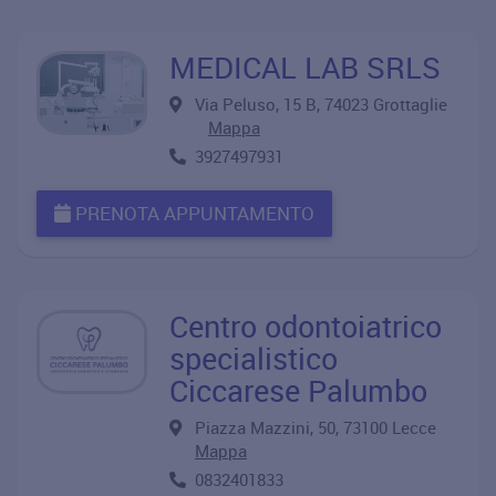
MEDICAL LAB SRLS
Via Peluso, 15 B, 74023 Grottaglie
Mappa
3927497931
PRENOTA APPUNTAMENTO
Centro odontoiatrico
specialistico
Ciccarese Palumbo
Piazza Mazzini, 50, 73100 Lecce
Mappa
0832401833