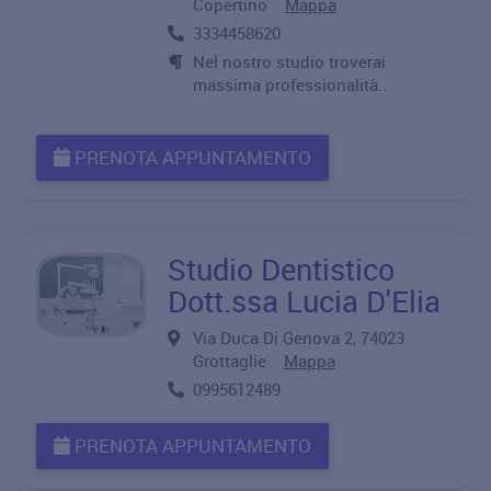
Copertino
Mappa
3334458620
Nel nostro studio troverai
massima professionalità..
PRENOTA APPUNTAMENTO
Studio Dentistico
Dott.ssa Lucia D'Elia
Via Duca Di Genova 2, 74023
Grottaglie
Mappa
0995612489
PRENOTA APPUNTAMENTO