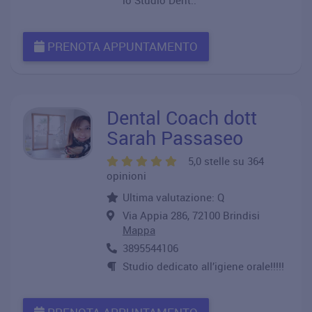
lo Studio Dent..
PRENOTA APPUNTAMENTO
Dental Coach dott
Sarah Passaseo
5,0 stelle su 364
opinioni
Ultima valutazione: Q
Via Appia 286, 72100 Brindisi
Mappa
3895544106
Studio dedicato all’igiene orale!!!!!