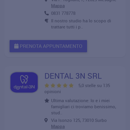
Mappa
0831 778778
Il nostro studio ha lo scopo di
trattare tutti i p..
PRENOTA APPUNTAMENTO
DENTAL 3N SRL
5,0 stelle su 135
opinioni
Ultima valutazione: Io e i miei
famigliari ci troviamo benissimo,
stud..
Via Isonzo 125, 73010 Surbo
Mappa