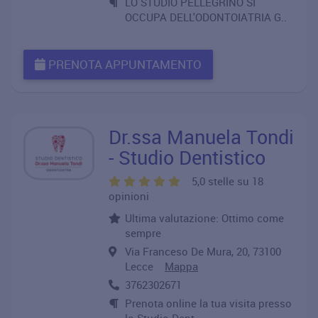
LO STUDIO PELLEGRINO SI
OCCUPA DELL'ODONTOIATRIA G..
PRENOTA APPUNTAMENTO
Dr.ssa Manuela Tondi
- Studio Dentistico
5,0 stelle su 18
opinioni
Ultima valutazione: Ottimo come
sempre
Via Franceso De Mura, 20, 73100
Lecce
Mappa
3762302671
Prenota online la tua visita presso