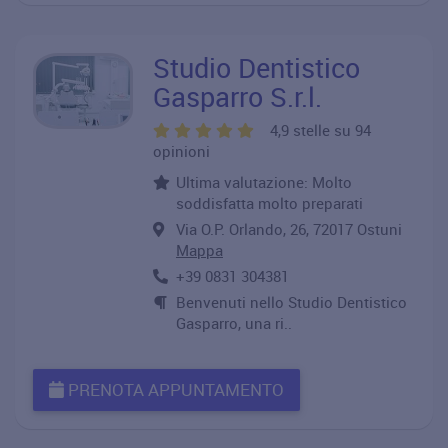
Studio Dentistico
Gasparro S.r.l.
4,9 stelle su 94
opinioni
Ultima valutazione: Molto
soddisfatta molto preparati
Via O.P. Orlando, 26, 72017 Ostuni
Mappa
+39 0831 304381
Benvenuti nello Studio Dentistico
Gasparro, una ri..
PRENOTA APPUNTAMENTO