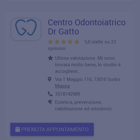
Centro Odontoiatrico
Dr Gatto
5,0 stelle su 23
opinioni
Ultima valutazione: Mi sono
trovata molto bene, lo studio è
accoglient..
Via 1 Maggio 116, 73010 Surbo
Mappa
3518142989
Estetica, prevenzione,
riabilitazione ed ortodonzi..
PRENOTA APPUNTAMENTO