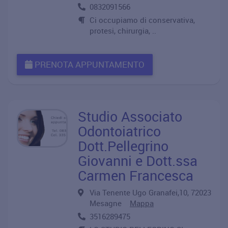
0832091566
Ci occupiamo di conservativa,
protesi, chirurgia, ..
PRENOTA APPUNTAMENTO
Studio Associato
Odontoiatrico
Dott.Pellegrino
Giovanni e Dott.ssa
Carmen Francesca
Via Tenente Ugo Granafei,10, 72023
Mesagne
Mappa
3516289475