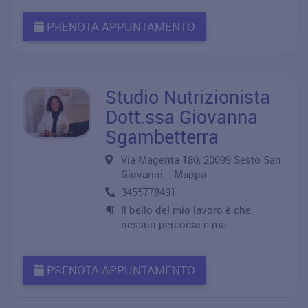
PRENOTA APPUNTAMENTO
Studio Nutrizionista
Dott.ssa Giovanna
Sgambetterra
Via Magenta 180, 20099 Sesto San
Giovanni
Mappa
3455778491
Il bello del mio lavoro è che
nessun percorso è ma..
PRENOTA APPUNTAMENTO