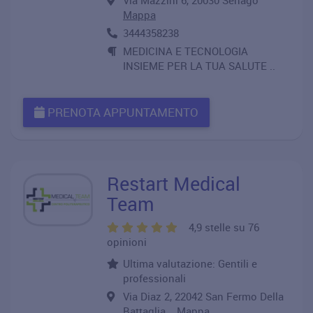
Via Mazzini 6, 20030 Senago
Mappa
3444358238
MEDICINA E TECNOLOGIA
INSIEME PER LA TUA SALUTE ..
PRENOTA APPUNTAMENTO
Restart Medical
Team
4,9 stelle su 76
opinioni
Ultima valutazione: Gentili e
professionali
Via Diaz 2, 22042 San Fermo Della
Battaglia
Mappa