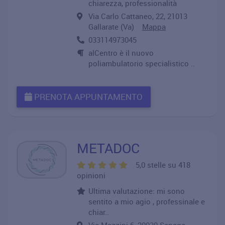
chiarezza, professionalità
Via Carlo Cattaneo, 22, 21013
Gallarate (Va)
Mappa
033114973045
alCentro è il nuovo
poliambulatorio specialistico ..
PRENOTA APPUNTAMENTO
METADOC
5,0 stelle su 418
opinioni
Ultima valutazione: mi sono
sentito a mio agio , professinale e
chiar..