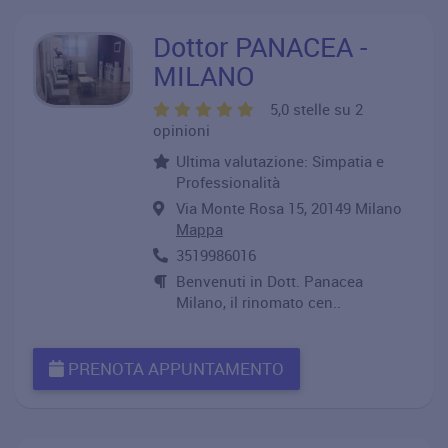
Dottor PANACEA -
MILANO
5,0 stelle su 2
opinioni
Ultima valutazione: Simpatia e
Professionalità
Via Monte Rosa 15, 20149 Milano
Mappa
3519986016
Benvenuti in Dott. Panacea
Milano, il rinomato cen..
PRENOTA APPUNTAMENTO