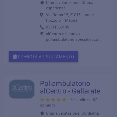
Ultima valutazione: Ottima
esperienza
Via Roma 15, 21015 Lonate
Pozzolo
Mappa
03311363105
alCentro è il nuovo
poliambulatorio specialistico ..
PRENOTA APPUNTAMENTO
Poliambulatorio
alCentro - Gallarate
5,0 stelle su 67
opinioni
Ultima valutazione: Cordialità,