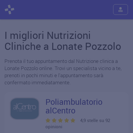
I migliori Nutrizioni
Cliniche a Lonate Pozzolo
Prenota il tuo appuntamento dal Nutrizione clinica a
Lonate Pozzolo online. Trovi un specialista vicino a te,
prenoti in pochi minuti e l'appuntamento sarà
confermato immediatamente.
Poliambulatorio
alCentro
4,9 stelle su 92
opinioni