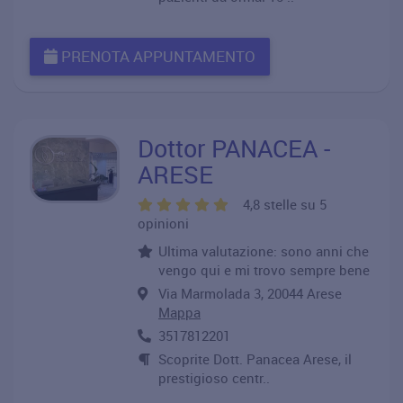
PRENOTA APPUNTAMENTO
Dottor PANACEA -
ARESE
4,8 stelle su 5
opinioni
Ultima valutazione: sono anni che
vengo qui e mi trovo sempre bene
Via Marmolada 3, 20044 Arese
Mappa
3517812201
Scoprite Dott. Panacea Arese, il
prestigioso centr..