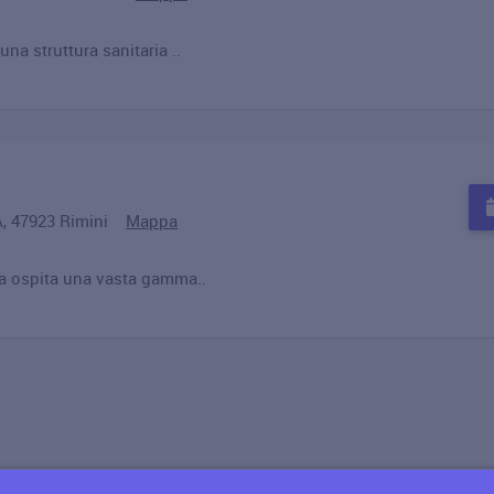
una struttura sanitaria ..
2 A, 47923 Rimini
Mappa
ta ospita una vasta gamma..