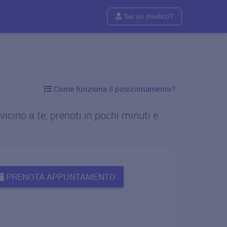
Sei un medico?
Come funziona il posizionamento?
icino a te, prenoti in pochi minuti e
PRENOTA APPUNTAMENTO