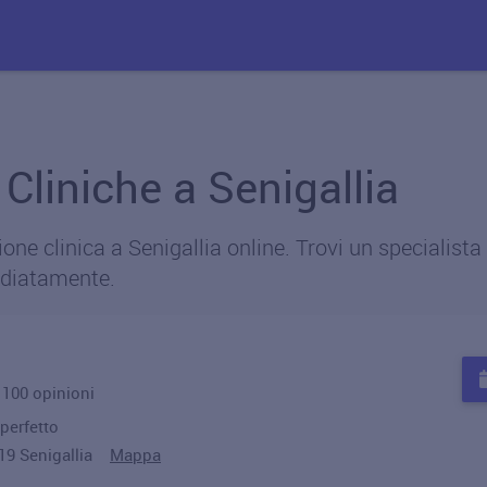
i Cliniche a Senigallia
ne clinica a Senigallia online. Trovi un specialista v
diatamente.
u 100 opinioni
perfetto
019 Senigallia
Mappa