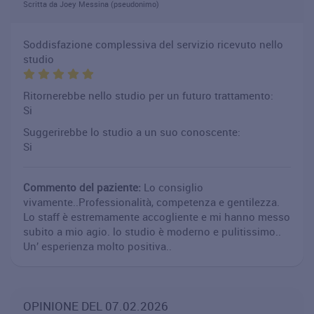
Scritta da Joey Messina (pseudonimo)
Soddisfazione complessiva del servizio ricevuto nello
studio
Ritornerebbe nello studio per un futuro trattamento:
Si
Suggerirebbe lo studio a un suo conoscente:
Si
Commento del paziente:
Lo consiglio
vivamente..Professionalità, competenza e gentilezza.
Lo staff è estremamente accogliente e mi hanno messo
subito a mio agio. lo studio è moderno e pulitissimo..
Un’ esperienza molto positiva..
OPINIONE DEL 07.02.2026