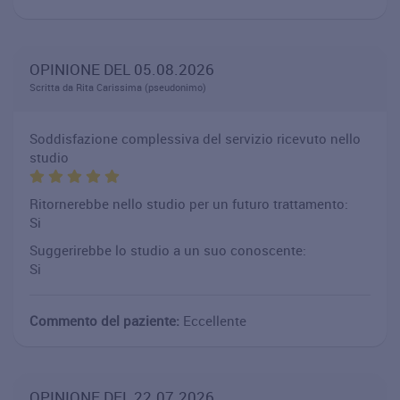
OPINIONE DEL 05.08.2026
Scritta da Rita Carissima (pseudonimo)
Soddisfazione complessiva del servizio ricevuto nello
studio
Ritornerebbe nello studio per un futuro trattamento:
Si
Suggerirebbe lo studio a un suo conoscente:
Si
Commento del paziente:
Eccellente
OPINIONE DEL 22.07.2026