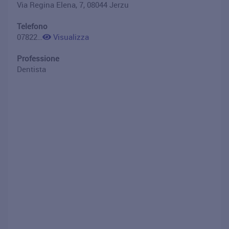
Via Regina Elena, 7, 08044 Jerzu
Telefono
0782208298
Visualizza
Professione
Dentista