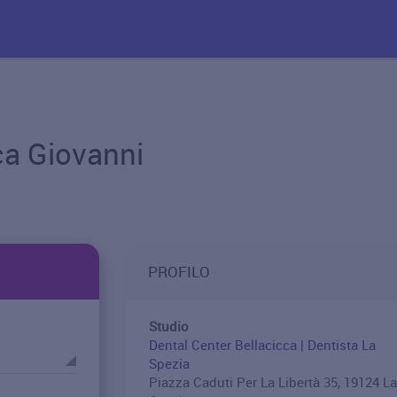
ca Giovanni
PROFILO
Studio
Dental Center Bellacicca | Dentista La
Spezia
Piazza Caduti Per La Libertà 35, 19124 La