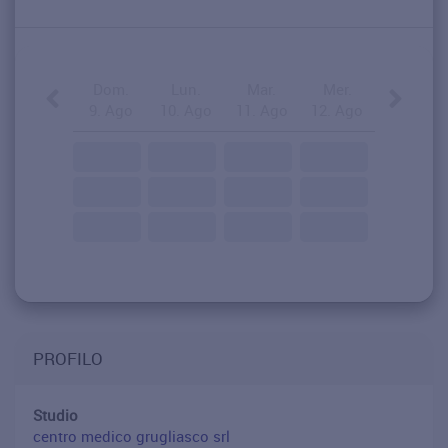
Dom.
Lun.
Mar.
Mer.
9. Ago
10. Ago
11. Ago
12. Ago
PROFILO
Studio
centro medico grugliasco srl