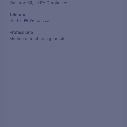
Via Lupo 60, 10095 Grugliasco
Telefono
01119887774
Visualizza
Professione
Medico di medicina generale