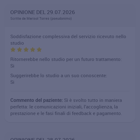
OPINIONE DEL 29.07.2026
Scritta da Marisol Torres (pseudonimo)
Soddisfazione complessiva del servizio ricevuto nello
studio
Ritornerebbe nello studio per un futuro trattamento:
Si
Suggerirebbe lo studio a un suo conoscente:
Si
Commento del paziente:
Sì è svolto tutto in maniera
perfetta: le comunicazioni iniziali, l’accoglienza, la
prestazione e le fasi finali di feedback e pagamento.
OPINIONE DEL 28.07.2026