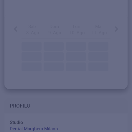
Sab.
Dom.
Lun.
Mar.
8. Ago
9. Ago
10. Ago
11. Ago
PROFILO
Studio
Dental Marghera Milano