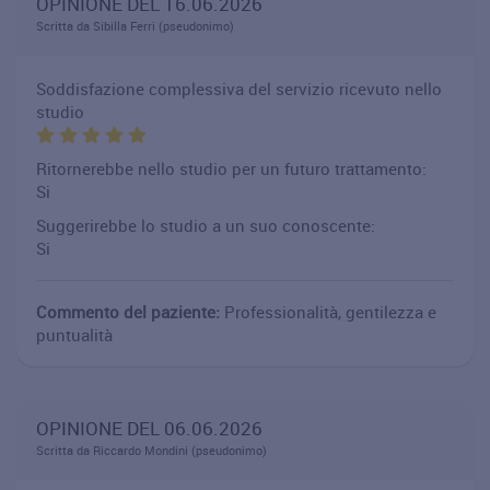
OPINIONE DEL 16.06.2026
Scritta da Sibilla Ferri (pseudonimo)
Soddisfazione complessiva del servizio ricevuto nello
studio
Ritornerebbe nello studio per un futuro trattamento:
Si
Suggerirebbe lo studio a un suo conoscente:
Si
Commento del paziente:
Professionalità, gentilezza e
puntualità
OPINIONE DEL 06.06.2026
Scritta da Riccardo Mondini (pseudonimo)