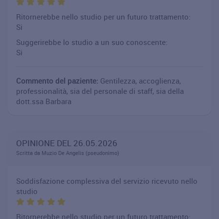
Ritornerebbe nello studio per un futuro trattamento:
Si
Suggerirebbe lo studio a un suo conoscente:
Si
Commento del paziente:
Gentilezza, accoglienza,
professionalità, sia del personale di staff, sia della
dott.ssa Barbara
OPINIONE DEL 26.05.2026
Scritta da Muzio De Angelis (pseudonimo)
Soddisfazione complessiva del servizio ricevuto nello
studio
Ritornerebbe nello studio per un futuro trattamento: