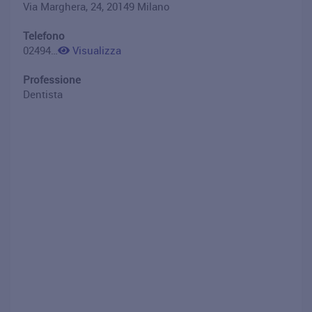
Via Marghera, 24, 20149 Milano
Telefono
0249417101
Visualizza
Professione
Dentista