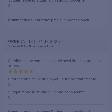
Suggerirebbe lo studio a un suo conoscente:
Si
Commento del paziente:
precisi e professionali
OPINIONE DEL 07.07.2026
Scritta da Edipo Fiore (pseudonimo)
Soddisfazione complessiva del servizio ricevuto nello
studio
Ritornerebbe nello studio per un futuro trattamento:
Si
Suggerirebbe lo studio a un suo conoscente:
Si
Commento del paziente:
Barbara sempre al top!