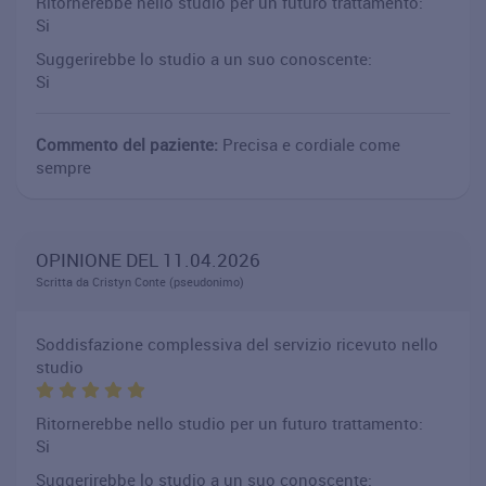
Ritornerebbe nello studio per un futuro trattamento:
Si
Suggerirebbe lo studio a un suo conoscente:
Si
Commento del paziente:
Precisa e cordiale come
sempre
OPINIONE DEL 11.04.2026
Scritta da Cristyn Conte (pseudonimo)
Soddisfazione complessiva del servizio ricevuto nello
studio
Ritornerebbe nello studio per un futuro trattamento:
Si
Suggerirebbe lo studio a un suo conoscente: