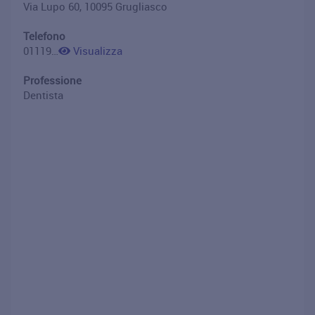
Via Lupo 60, 10095 Grugliasco
Telefono
01119887774
Visualizza
Professione
Dentista