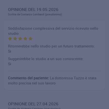
OPINIONE DEL 19.05.2026
Scritta da Costanzo Lombardi (pseudonimo)
Soddisfazione complessiva del servizio ricevuto nello
studio
Ritornerebbe nello studio per un futuro trattamento:
Si
Suggerirebbe lo studio a un suo conoscente:
Si
Commento del paziente:
La dottoressa Tuzzo è stata
molto precisa nel suo lavoro
OPINIONE DEL 27.04.2026
Scritta da Alighiero Cattaneo (pseudonimo)