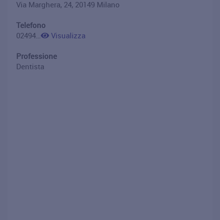
Via Marghera, 24, 20149 Milano
Telefono
0249417101
Visualizza
Professione
Dentista