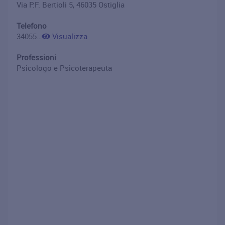
Via P.F. Bertioli 5, 46035 Ostiglia
Telefono
3405532848
Visualizza
Professioni
Psicologo e Psicoterapeuta