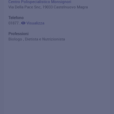
Centro Polispecialistico Monsignori
Via Della Pace Snc, 19033 Castelnuovo Magra
Telefono
0187721126
Visualizza
Professioni
Biologo , Dietista e Nutrizionista