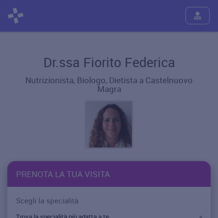
Dr.ssa Fiorito Federica
Nutrizionista, Biologo, Dietista a Castelnuovo
Magra
PRENOTA LA TUA VISITA
Scegli la specialità