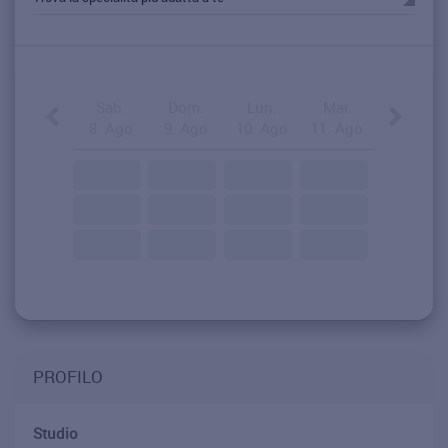
Sab.
Dom.
Lun.
Mar.
8. Ago
9. Ago
10. Ago
11. Ago
PROFILO
Studio