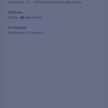
Via Roma, 7/C, 37014 Castelnuovo Del Garda
Telefono
0458322162
Visualizza
Professioni
Infermiere e Ostetrica