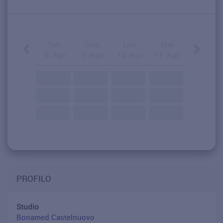
Sab.
Dom.
Lun.
Mar.
8. Ago
9. Ago
10. Ago
11. Ago
PROFILO
Studio
Bonamed Castelnuovo