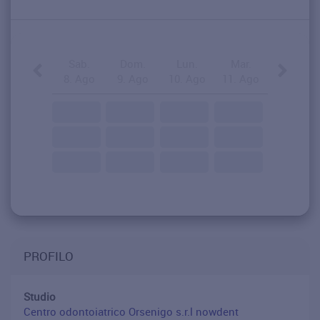
Sab.
Dom.
Lun.
Mar.
8. Ago
9. Ago
10. Ago
11. Ago
PROFILO
Studio
Centro odontoiatrico Orsenigo s.r.l nowdent