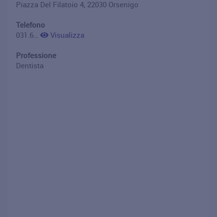
Piazza Del Filatoio 4, 22030 Orsenigo
Telefono
031.619212
Visualizza
Professione
Dentista