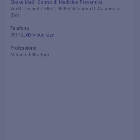
Shake Med | Centro di Medicina Preventiva
Via B. Tosarelli 340/D, 40055 Villanova Di Castenaso
(Bo)
Telefono
051781407
Visualizza
Professione
Medico dello Sport