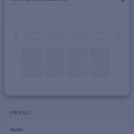
Sab.
Dom.
Lun.
Mar.
8. Ago
9. Ago
10. Ago
11. Ago
PROFILO
Studio