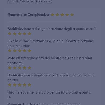
Scritta da Max Carbone (pseudonimo)
Recensione Complessiva:
Soddisfazione sull'organizzazione degli appuntamenti:
Livello di soddisfazione riguardo alla comunicazione
con lo studio:
Voto all'atteggiamento del nostro personale nei suoi
confronti:
Soddisfazione complessiva del servizio ricevuto nello
studio
Ritornerebbe nello studio per un futuro trattamento:
Si
Suggerirebbe lo studio a un suo conoscente: