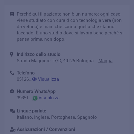
Perché qui il paziente non è un numero: ogni caso
viene studiato con cura d con tecnologia vera (non
da vetrina) e mani che sanno quello che stanno
facendo. È uno studio dove si lavora bene perché si
pensa prima, non dopo.
Indirizzo dello studio
Strada Maggiore 17/D, 40125 Bologna
Mappa
Telefono
051268376
Visualizza
Numero WhatsApp
393513877377
Visualizza
Lingue parlate
Italiano, Inglese, Portoghese, Spagnolo
Assicurazioni / Convenzioni