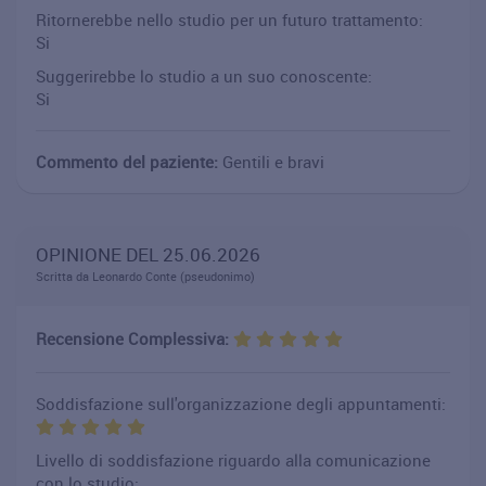
Ritornerebbe nello studio per un futuro trattamento:
Si
Suggerirebbe lo studio a un suo conoscente:
Si
Commento del paziente:
Gentili e bravi
OPINIONE DEL 25.06.2026
Scritta da Leonardo Conte (pseudonimo)
Recensione Complessiva:
Soddisfazione sull'organizzazione degli appuntamenti:
Livello di soddisfazione riguardo alla comunicazione
con lo studio: