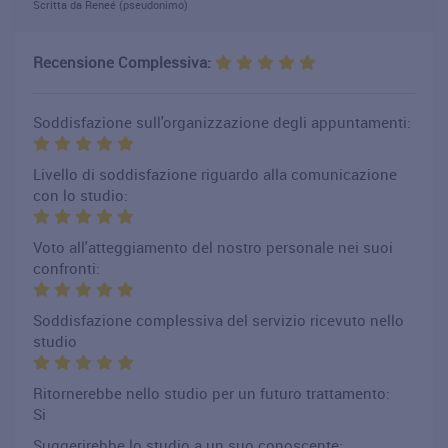
Scritta da Reneé (pseudonimo)
Recensione Complessiva:
Soddisfazione sull'organizzazione degli appuntamenti:
Livello di soddisfazione riguardo alla comunicazione
con lo studio:
Voto all'atteggiamento del nostro personale nei suoi
confronti:
Soddisfazione complessiva del servizio ricevuto nello
studio
Ritornerebbe nello studio per un futuro trattamento:
Si
Suggerirebbe lo studio a un suo conoscente: