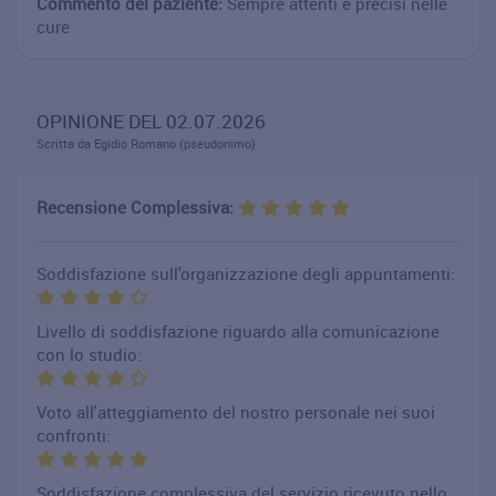
Commento del paziente:
Sempre attenti e precisi nelle
cure
OPINIONE DEL 02.07.2026
Scritta da Egidio Romano (pseudonimo)
Recensione Complessiva:
Soddisfazione sull'organizzazione degli appuntamenti:
Livello di soddisfazione riguardo alla comunicazione
con lo studio:
Voto all'atteggiamento del nostro personale nei suoi
confronti:
Soddisfazione complessiva del servizio ricevuto nello