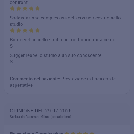
confronti:
Soddisfazione complessiva del servizio ricevuto nello
studio
Ritornerebbe nello studio per un futuro trattamento:
Si
Suggerirebbe lo studio a un suo conoscente:
Si
Commento del paziente:
Prestazione in linea con le
aspettative
OPINIONE DEL 29.07.2026
Scritta da Radames Milani (pseudonimo)
Recensione Complessiva: