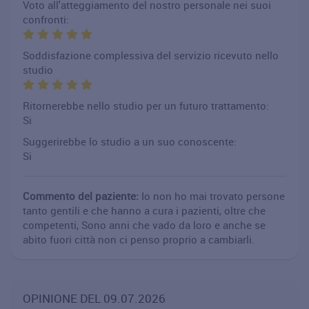
Voto all'atteggiamento del nostro personale nei suoi
confronti:
Soddisfazione complessiva del servizio ricevuto nello
studio
Ritornerebbe nello studio per un futuro trattamento:
Si
Suggerirebbe lo studio a un suo conoscente:
Si
Commento del paziente:
Io non ho mai trovato persone
tanto gentili e che hanno a cura i pazienti, oltre che
competenti, Sono anni che vado da loro e anche se
abito fuori città non ci penso proprio a cambiarli.
OPINIONE DEL 09.07.2026