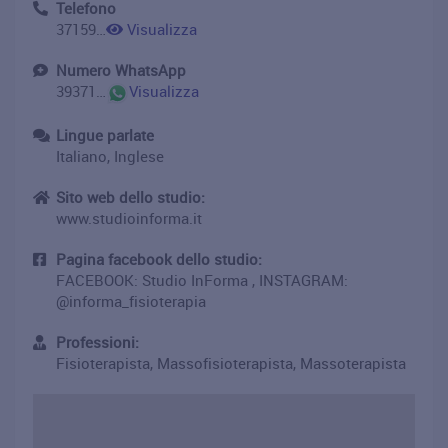
Telefono
3715902948
Visualizza
Numero WhatsApp
393715902948
Visualizza
Lingue parlate
Italiano, Inglese
Sito web dello studio:
www.studioinforma.it
Pagina facebook dello studio:
FACEBOOK: Studio InForma , INSTAGRAM:
@informa_fisioterapia
Professioni:
Fisioterapista, Massofisioterapista, Massoterapista