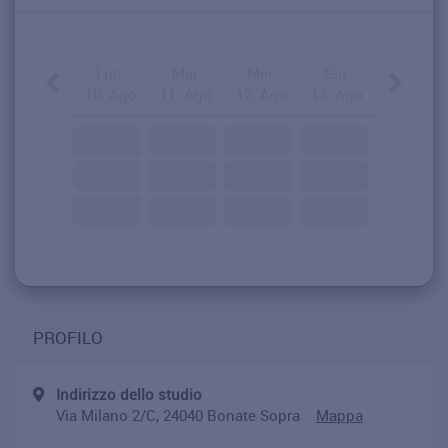
Lun.
Mar.
Mer.
Gio.
10. Ago
11. Ago
12. Ago
13. Ago
PROFILO
Indirizzo dello studio
Via Milano 2/C, 24040 Bonate Sopra
Mappa