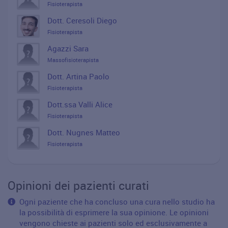
Fisioterapista
Dott. Ceresoli Diego
Fisioterapista
Agazzi Sara
Massofisioterapista
Dott. Artina Paolo
Fisioterapista
Dott.ssa Valli Alice
Fisioterapista
Dott. Nugnes Matteo
Fisioterapista
Opinioni dei pazienti curati
Ogni paziente che ha concluso una cura nello studio ha
la possibilità di esprimere la sua opinione. Le opinioni
vengono chieste ai pazienti solo ed esclusivamente a