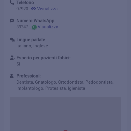
Telefono
0792072407
Visualizza
Numero WhatsApp
393476061050
Visualizza
Lingue parlate
Italiano, Inglese
Esperto per pazienti fobici:
Si
Professioni:
Dentista, Gnatologo, Ortodontista, Pedodontista,
Implantologo, Protesista, Igienista