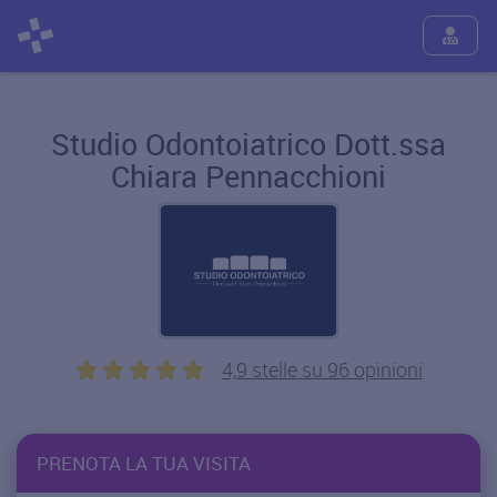
Studio Odontoiatrico Dott.ssa
Chiara Pennacchioni
4,9 stelle su 96 opinioni
PRENOTA LA TUA VISITA