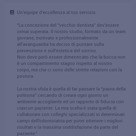
Un’equipe d’eccellenza al tuo servizio
“La concezione del “vecchio dentista” dev’essere
ormai superata. Il nostro studio, formato da un team
giovane, motivato e professionalmente
all’avanguardia ha deciso di puntare sulla
prevenzione e sull’estetica del sorriso.
Non deve però essere dimenticato che la bocca non
è un compartimento stagno rispetto al nostro
corpo, ma che ci sono delle strette relazioni con la
postura.
La nostra sfida è quella di far passare la “paura della
poltrona” cercando di creare ogni giorno un
ambiente accogliente ed un rapporto di fiducia con
ciascun paziente. La mia scelta è stata quella di
collaborare con colleghi specializzati in determinati
campi dell’odontoiatria per poter ottenere i migliori
risultati e la massima soddisfazione da parte del
paziente.”