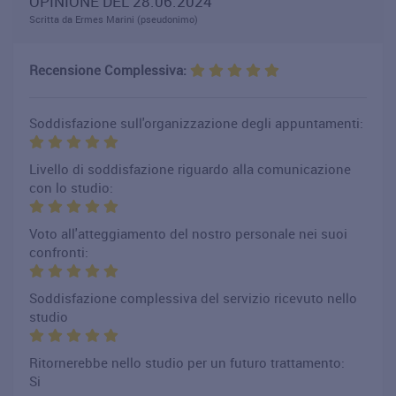
OPINIONE DEL 28.06.2024
Scritta da Ermes Marini (pseudonimo)
Recensione Complessiva:
Soddisfazione sull'organizzazione degli appuntamenti:
Livello di soddisfazione riguardo alla comunicazione
con lo studio:
Voto all'atteggiamento del nostro personale nei suoi
confronti:
Soddisfazione complessiva del servizio ricevuto nello
studio
Ritornerebbe nello studio per un futuro trattamento:
Si