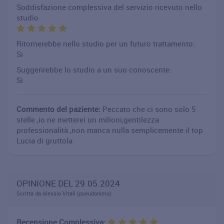
Soddisfazione complessiva del servizio ricevuto nello
studio
Ritornerebbe nello studio per un futuro trattamento:
Si
Suggerirebbe lo studio a un suo conoscente:
Si
Commento del paziente:
Peccato che ci sono solo 5
stelle ,io ne metterei un milioni,gentilezza
professionalità ,non manca nulla semplicemente il top
Lucia di gruttola
OPINIONE DEL 29.05.2024
Scritta da Alessio Vitali (pseudonimo)
Recensione Complessiva: