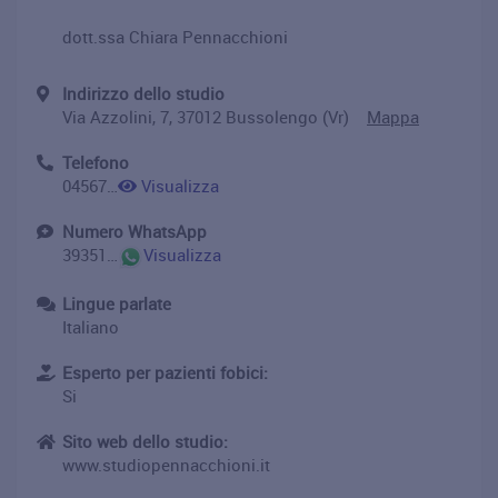
dott.ssa Chiara Pennacchioni
Indirizzo dello studio
Via Azzolini, 7, 37012 Bussolengo (Vr)
Mappa
Telefono
0456704313
Visualizza
Numero WhatsApp
393517784113
Visualizza
Lingue parlate
Italiano
Esperto per pazienti fobici:
Si
Sito web dello studio:
www.studiopennacchioni.it