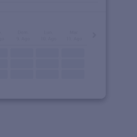
.
Dom.
Lun.
Mar.
go
9. Ago
10. Ago
11. Ago