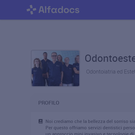
Odontoeste
Odontoiatria ed Estet
PROFILO
Noi crediamo che la bellezza del sorriso sia
Per questo offriamo servizi dentistici perso
un approccio mini invasivo e tecnologie di