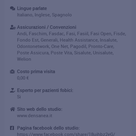
Lingue parlate
Italiano, Inglese, Spagnolo
Assicurazioni / Convenzioni
Andi, Faschim, Fasdac, Fasi, Fasiil, Fasi Open, Fisde,
Fondo Est, Generali, Health Assistance, Insalute,
Odontonetwork, One Net, Pagodil, Pronto-Care,
Poste Assicura, Poste Vita, Sisalute, Unisalute,
Welion
Costo prima visita
0,00 €
Esperto per pazienti fobici:
Si
Sito web dello studio:
www.densanea.it
Pagina facebook dello studio:
https://www.facebook.com/share/18ujhbz2eG/