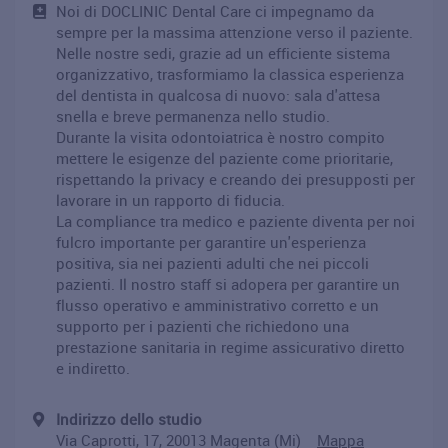
Noi di DOCLINIC Dental Care ci impegnamo da
sempre per la massima attenzione verso il paziente.
Nelle nostre sedi, grazie ad un efficiente sistema
organizzativo, trasformiamo la classica esperienza
del dentista in qualcosa di nuovo: sala d'attesa
snella e breve permanenza nello studio.
Durante la visita odontoiatrica è nostro compito
mettere le esigenze del paziente come prioritarie,
rispettando la privacy e creando dei presupposti per
lavorare in un rapporto di fiducia.
La compliance tra medico e paziente diventa per noi
fulcro importante per garantire un'esperienza
positiva, sia nei pazienti adulti che nei piccoli
pazienti. Il nostro staff si adopera per garantire un
flusso operativo e amministrativo corretto e un
supporto per i pazienti che richiedono una
prestazione sanitaria in regime assicurativo diretto
e indiretto.
Indirizzo dello studio
Via Caprotti, 17, 20013 Magenta (Mi)
Mappa