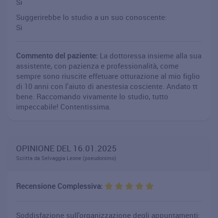
Si
Suggerirebbe lo studio a un suo conoscente:
Si
Commento del paziente:
La dottoressa insieme alla sua
assistente, con pazienza e professionalità, come
sempre sono riuscite effetuare otturazione al mio figlio
di 10 anni con l'aiuto di anestesia cosciente. Andato tt
bene. Raccomando vivamente lo studio, tutto
impeccabile! Contentissima.
OPINIONE DEL 16.01.2025
Scritta da Selvaggia Leone (pseudonimo)
Recensione Complessiva:
Soddisfazione sull'organizzazione degli appuntamenti: