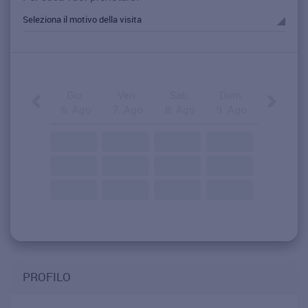
Gio.
Ven.
Sab.
Dom.
6. Ago
7. Ago
8. Ago
9. Ago
PROFILO