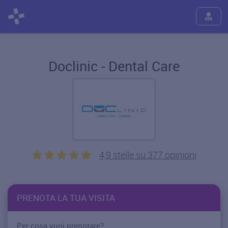
Doclinic - Dental Care
4,9 stelle su 377 opinioni
PRENOTA LA TUA VISITA
Per cosa vuoi prenotare?