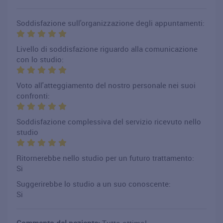
Soddisfazione sull'organizzazione degli appuntamenti:
Livello di soddisfazione riguardo alla comunicazione
con lo studio:
Voto all'atteggiamento del nostro personale nei suoi
confronti:
Soddisfazione complessiva del servizio ricevuto nello
studio
Ritornerebbe nello studio per un futuro trattamento:
Si
Suggerirebbe lo studio a un suo conoscente:
Si
Commento del paziente:
Tutto ottimo!