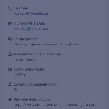
Telefono
0297291840
Visualizza
Numero WhatsApp
393516554939
Visualizza
Lingue parlate
Italiano, Inglese, Francese, Portoghese
Assicurazioni / Convenzioni
Fisde, Pagodil
Costo prima visita
50,00 €
Esperto per pazienti fobici:
Si
Sito web dello studio:
https://www.studiodentisticodamenoongaro.com