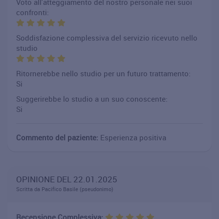
Voto all'atteggiamento del nostro personale nei suoi
confronti:
Soddisfazione complessiva del servizio ricevuto nello
studio
Ritornerebbe nello studio per un futuro trattamento:
Si
Suggerirebbe lo studio a un suo conoscente:
Si
Commento del paziente:
Esperienza positiva
OPINIONE DEL 22.01.2025
Scritta da Pacifico Basile (pseudonimo)
Recensione Complessiva: