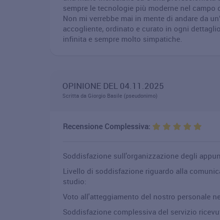
sempre le tecnologie più moderne nel campo den
Non mi verrebbe mai in mente di andare da un’a
accogliente, ordinato e curato in ogni dettagli
infinita e sempre molto simpatiche.
OPINIONE DEL 04.11.2025
Scritta da Giorgio Basile (pseudonimo)
Recensione Complessiva:
Soddisfazione sull'organizzazione degli appu
Livello di soddisfazione riguardo alla comuni
studio:
Voto all'atteggiamento del nostro personale ne
Soddisfazione complessiva del servizio ricevu