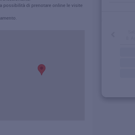
a possibilità di prenotare online le visite
tamento.
Sab
8. A