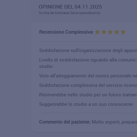
OPINIONE DEL 04.11.2025
Scritta da Genziana Serra (pseudonimo)
Recensione Complessiva:
Soddisfazione sull'organizzazione degli appu
Livello di soddisfazione riguardo alla comuni
studio:
Voto all'atteggiamento del nostro personale ne
Soddisfazione complessiva del servizio ricevu
Ritornerebbe nello studio per un futuro tratta
Suggerirebbe lo studio a un suo conoscente:
Commento del paziente:
Molto esperti, prepara