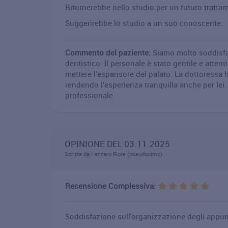
Ritornerebbe nello studio per un futuro tratta
Suggerirebbe lo studio a un suo conoscente:
Commento del paziente:
Siamo molto soddisfat
dentistico. Il personale è stato gentile e attent
mettere l’espansore del palato. La dottoressa 
rendendo l’esperienza tranquilla anche per lei.
professionale.
OPINIONE DEL 03.11.2025
Scritta da Lazzaro Fiore (pseudonimo)
Recensione Complessiva:
Soddisfazione sull'organizzazione degli appu