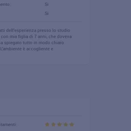
mento:
Si
Si
ti dell’esperienza presso lo studio
i con mia figlia di 7 anni, che doveva
ha spiegato tutto in modo chiaro
 L’ambiente è accogliente e
ntamenti: