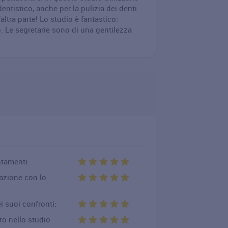
tistico, anche per la pulizia dei denti.
ltra parte! Lo studio è fantastico:
o. Le segretarie sono di una gentilezza
ntamenti:
cazione con lo
i suoi confronti:
to nello studio