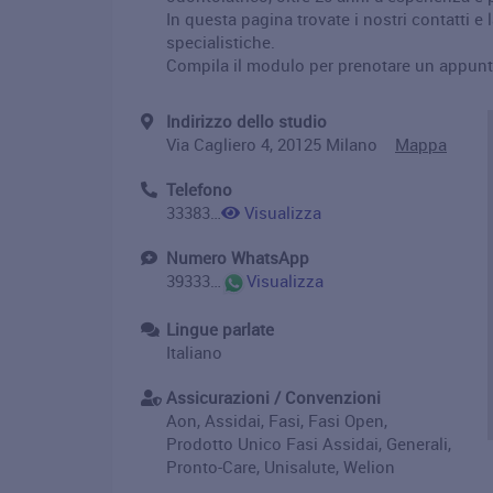
In questa pagina trovate i nostri contatti e l
specialistiche.
Compila il modulo per prenotare un appun
Indirizzo dello studio
Via Cagliero 4, 20125 Milano
Mappa
Telefono
3338367015
Visualizza
Numero WhatsApp
393338367015
Visualizza
Lingue parlate
Italiano
Assicurazioni / Convenzioni
Aon, Assidai, Fasi, Fasi Open,
Prodotto Unico Fasi Assidai, Generali,
Pronto-Care, Unisalute, Welion