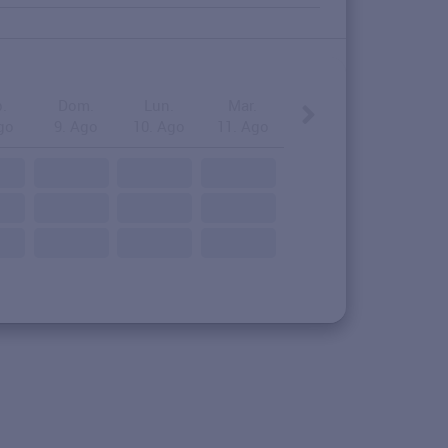
.
Dom.
Lun.
Mar.
go
9. Ago
10. Ago
11. Ago