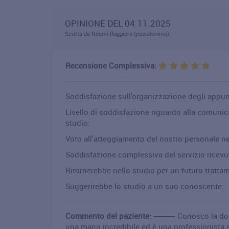
OPINIONE DEL 04.11.2025
Scritta da Noemi Ruggiero (pseudonimo)
Recensione Complessiva:
Soddisfazione sull'organizzazione degli appu
Livello di soddisfazione riguardo alla comuni
studio:
Voto all'atteggiamento del nostro personale ne
Soddisfazione complessiva del servizio ricevu
Ritornerebbe nello studio per un futuro tratta
Suggerirebbe lo studio a un suo conoscente:
Commento del paziente:
⸻ Conosco la dottor
una mano incredibile ed è una professionista s