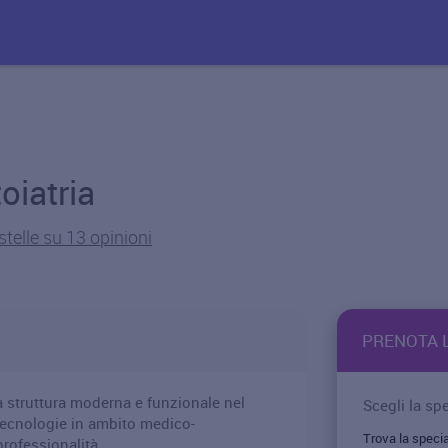
iatria
stelle su 13 opinioni
PRENOTA L
a struttura moderna e funzionale nel
Scegli la spe
 tecnologie in ambito medico-
professionalità.