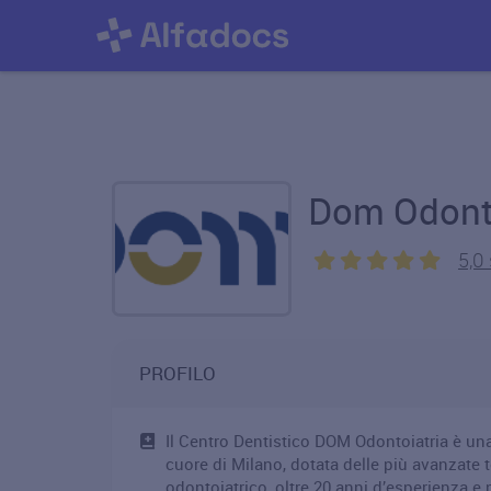
Dom Odonto
5,0 
PROFILO
Il Centro Dentistico DOM Odontoiatria è un
cuore di Milano, dotata delle più avanzate
odontoiatrico, oltre 20 anni d’esperienza e 