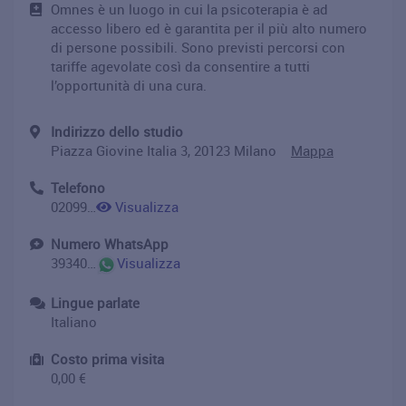
Omnes è un luogo in cui la psicoterapia è ad
accesso libero ed è garantita per il più alto numero
di persone possibili. Sono previsti percorsi con
tariffe agevolate così da consentire a tutti
l’opportunità di una cura.
Indirizzo dello studio
Piazza Giovine Italia 3, 20123 Milano
Mappa
Telefono
0209945878
Visualizza
Numero WhatsApp
393406267287
Visualizza
Lingue parlate
Italiano
Costo prima visita
0,00 €