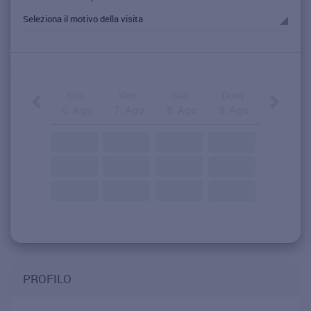
Gio.
Ven.
Sab.
Dom.
6. Ago
7. Ago
8. Ago
9. Ago
PROFILO