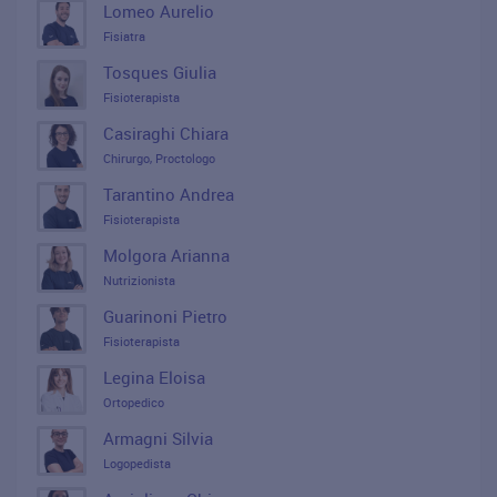
Lomeo Aurelio
Fisiatra
Tosques Giulia
Fisioterapista
Casiraghi Chiara
Chirurgo, Proctologo
Tarantino Andrea
Fisioterapista
Molgora Arianna
Nutrizionista
Guarinoni Pietro
Fisioterapista
Legina Eloisa
Ortopedico
Armagni Silvia
Logopedista