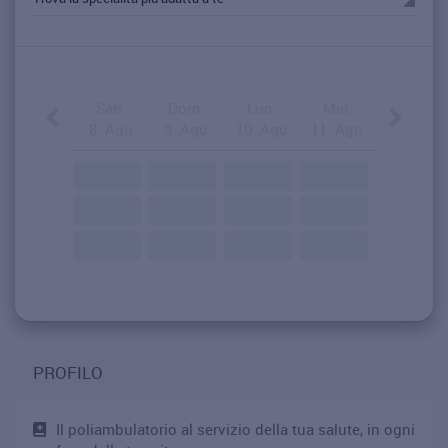
Sab.
Dom.
Lun.
Mar.
8. Ago
9. Ago
10. Ago
11. Ago
PROFILO
Il poliambulatorio al servizio della tua salute, in ogni