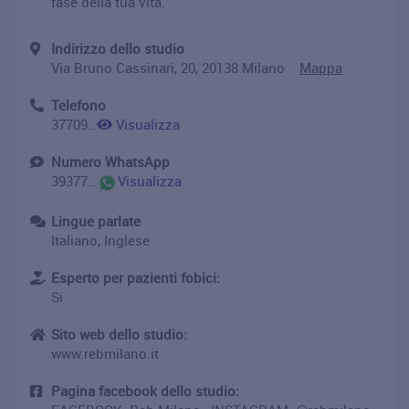
fase della tua vita.
Indirizzo dello studio
Via Bruno Cassinari, 20, 20138 Milano
Mappa
Telefono
3770928207
Visualizza
Numero WhatsApp
393770928207
Visualizza
Lingue parlate
Italiano, Inglese
Esperto per pazienti fobici:
Si
Sito web dello studio:
www.rebmilano.it
Pagina facebook dello studio: