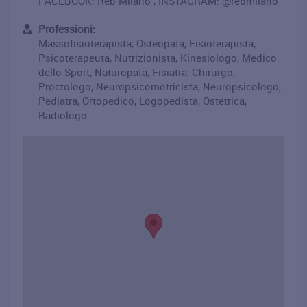
FACEBOOK: Reb Milano , INSTAGRAM: @rebmilano
Professioni:
Massofisioterapista, Osteopata, Fisioterapista,
Psicoterapeuta, Nutrizionista, Kinesiologo, Medico
dello Sport, Naturopata, Fisiatra, Chirurgo,
Proctologo, Neuropsicomotricista, Neuropsicologo,
Pediatra, Ortopedico, Logopedista, Ostetrica,
Radiologo