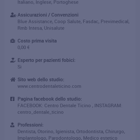
Italiano, Inglese, Portoghese
Assicurazioni / Convenzioni
Blue Assistance, Coop Salute, Fasdac, Previmedical,
Rmb Intesa, Unisalute
Costo prima visita
0,00 €
Esperto per pazienti fobici:
Si
Sito web dello studio:
www.centrodentaleticino.com
Pagina facebook dello studio:
FACEBOOK: Centro Dentale Ticino , INSTAGRAM:
centro_dentale_ticino
Professioni:
Dentista, Otorino, Igienista, Ortodontista, Chirurgo,
Implantologo, Parodontologo, Medico estetico