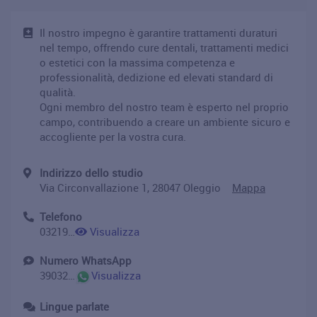
Il nostro impegno è garantire trattamenti duraturi
nel tempo, offrendo cure dentali, trattamenti medici
o estetici con la massima competenza e
professionalità, dedizione ed elevati standard di
qualità.
Ogni membro del nostro team è esperto nel proprio
campo, contribuendo a creare un ambiente sicuro e
accogliente per la vostra cura.
Indirizzo dello studio
Via Circonvallazione 1, 28047 Oleggio
Mappa
Telefono
032193581
Visualizza
Numero WhatsApp
39032193581
Visualizza
Lingue parlate