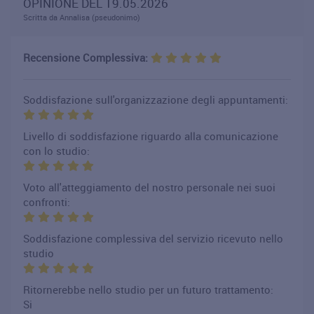
OPINIONE DEL 19.05.2026
Scritta da Annalisa (pseudonimo)
Recensione Complessiva:
Soddisfazione sull'organizzazione degli appuntamenti:
Livello di soddisfazione riguardo alla comunicazione
con lo studio:
Voto all'atteggiamento del nostro personale nei suoi
confronti:
Soddisfazione complessiva del servizio ricevuto nello
studio
Ritornerebbe nello studio per un futuro trattamento:
Si