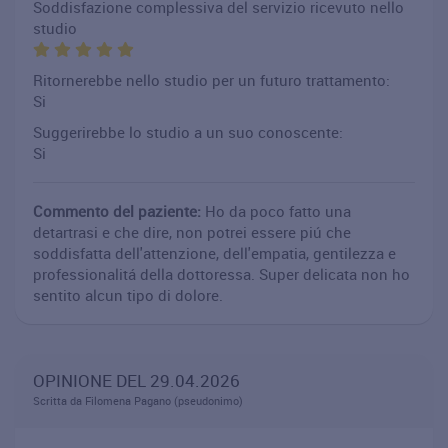
Soddisfazione complessiva del servizio ricevuto nello
studio
Ritornerebbe nello studio per un futuro trattamento:
Si
Suggerirebbe lo studio a un suo conoscente:
Si
Commento del paziente:
Ho da poco fatto una
detartrasi e che dire, non potrei essere piú che
soddisfatta dell'attenzione, dell'empatia, gentilezza e
professionalitá della dottoressa. Super delicata non ho
sentito alcun tipo di dolore.
OPINIONE DEL 29.04.2026
Scritta da Filomena Pagano (pseudonimo)