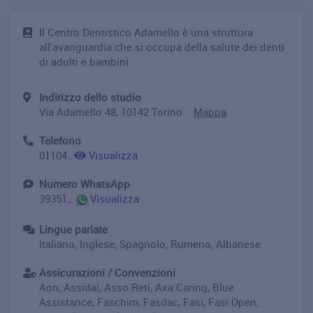
Il Centro Dentistico Adamello è una struttura
all'avanguardia che si occupa della salute dei denti
di adulti e bambini.
Indirizzo dello studio
Via Adamello 48, 10142 Torino
Mappa
Telefono
0110462378
Visualizza
Numero WhatsApp
393515416268
Visualizza
Lingue parlate
Italiano, Inglese, Spagnolo, Rumeno, Albanese
Assicurazioni / Convenzioni
Aon, Assidai, Asso Reti, Axa Caring, Blue
Assistance, Faschim, Fasdac, Fasi, Fasi Open,