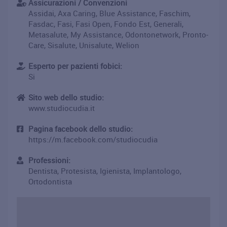
Assicurazioni / Convenzioni
Assidai, Axa Caring, Blue Assistance, Faschim,
Fasdac, Fasi, Fasi Open, Fondo Est, Generali,
Metasalute, My Assistance, Odontonetwork, Pronto-
Care, Sisalute, Unisalute, Welion
Esperto per pazienti fobici:
Si
Sito web dello studio:
www.studiocudia.it
Pagina facebook dello studio:
https://m.facebook.com/studiocudia
Professioni:
Dentista, Protesista, Igienista, Implantologo,
Ortodontista