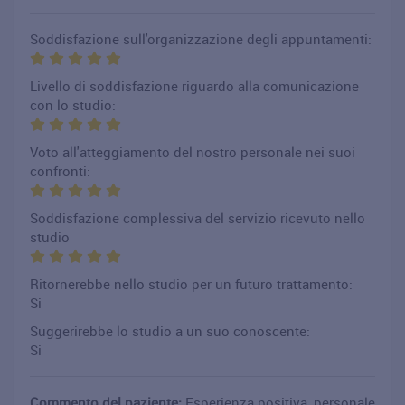
Soddisfazione sull'organizzazione degli appuntamenti:
Livello di soddisfazione riguardo alla comunicazione
con lo studio:
Voto all'atteggiamento del nostro personale nei suoi
confronti:
Soddisfazione complessiva del servizio ricevuto nello
studio
Ritornerebbe nello studio per un futuro trattamento:
Si
Suggerirebbe lo studio a un suo conoscente:
Si
Commento del paziente:
Esperienza positiva, personale