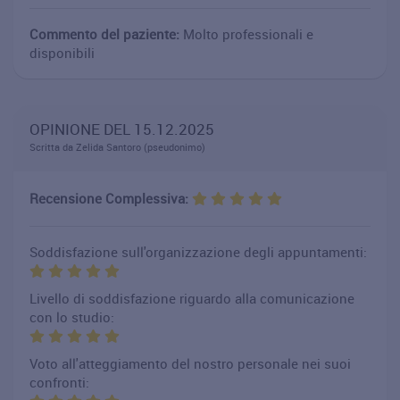
Commento del paziente:
Molto professionali e
disponibili
OPINIONE DEL 15.12.2025
Scritta da Zelida Santoro (pseudonimo)
Recensione Complessiva:
Soddisfazione sull'organizzazione degli appuntamenti:
Livello di soddisfazione riguardo alla comunicazione
con lo studio:
Voto all'atteggiamento del nostro personale nei suoi
confronti: