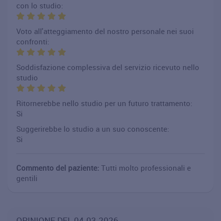
con lo studio:
Voto all'atteggiamento del nostro personale nei suoi
confronti:
Soddisfazione complessiva del servizio ricevuto nello
studio
Ritornerebbe nello studio per un futuro trattamento:
Si
Suggerirebbe lo studio a un suo conoscente:
Si
Commento del paziente:
Tutti molto professionali e
gentili
OPINIONE DEL 04.03.2026