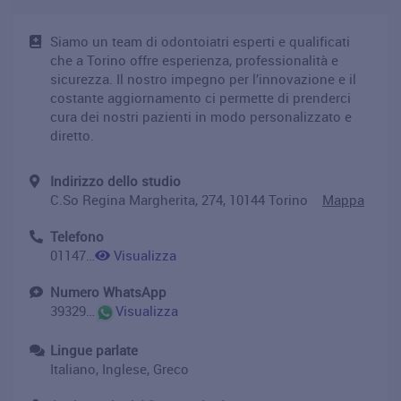
Siamo un team di odontoiatri esperti e qualificati
che a Torino offre esperienza, professionalità e
sicurezza. Il nostro impegno per l’innovazione e il
costante aggiornamento ci permette di prenderci
cura dei nostri pazienti in modo personalizzato e
diretto.
Indirizzo dello studio
C.So Regina Margherita, 274, 10144 Torino
Mappa
Telefono
0114731711
Visualizza
Numero WhatsApp
393296369125
Visualizza
Lingue parlate
Italiano, Inglese, Greco