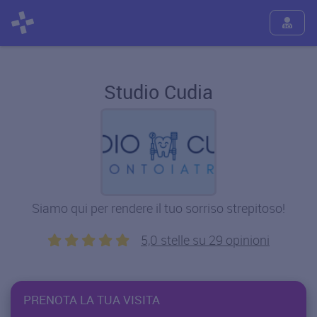
Studio Cudia
Siamo qui per rendere il tuo sorriso strepitoso!
5,0 stelle su 29 opinioni
PRENOTA LA TUA VISITA