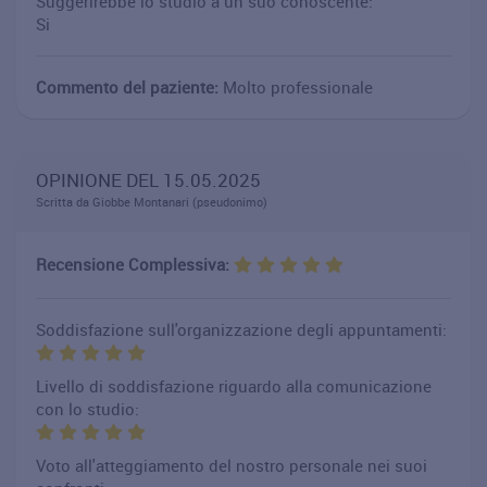
Suggerirebbe lo studio a un suo conoscente:
Si
Commento del paziente:
Molto professionale
OPINIONE DEL 15.05.2025
Scritta da Giobbe Montanari (pseudonimo)
Recensione Complessiva:
Soddisfazione sull'organizzazione degli appuntamenti:
Livello di soddisfazione riguardo alla comunicazione
con lo studio:
Voto all'atteggiamento del nostro personale nei suoi