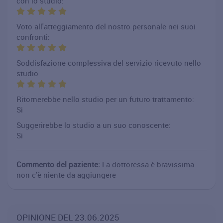
con lo studio:
Voto all'atteggiamento del nostro personale nei suoi
confronti:
Soddisfazione complessiva del servizio ricevuto nello
studio
Ritornerebbe nello studio per un futuro trattamento:
Si
Suggerirebbe lo studio a un suo conoscente:
Si
Commento del paziente:
La dottoressa è bravissima
non c'è niente da aggiungere
OPINIONE DEL 23.06.2025