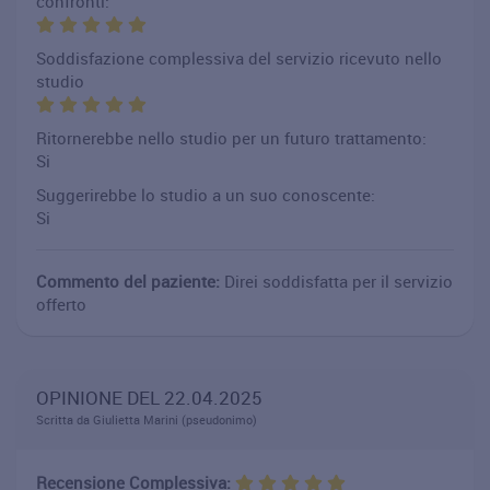
confronti:
Soddisfazione complessiva del servizio ricevuto nello
studio
Ritornerebbe nello studio per un futuro trattamento:
Si
Suggerirebbe lo studio a un suo conoscente:
Si
Commento del paziente:
Direi soddisfatta per il servizio
offerto
OPINIONE DEL 22.04.2025
Scritta da Giulietta Marini (pseudonimo)
Recensione Complessiva: