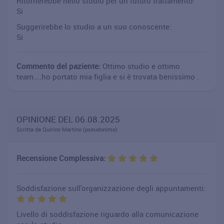
Ritornerebbe nello studio per un futuro trattamento:
Si
Suggerirebbe lo studio a un suo conoscente:
Si
Commento del paziente:
Ottimo studio e ottimo
team....ho portato mia figlia e si è trovata benissimo .
OPINIONE DEL 06.08.2025
Scritta da Quirino Martino (pseudonimo)
Recensione Complessiva:
Soddisfazione sull'organizzazione degli appuntamenti:
Livello di soddisfazione riguardo alla comunicazione