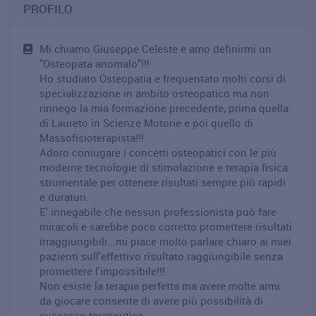
PROFILO
Mi chiamo Giuseppe Celeste e amo definirmi un
"Osteopata anomalo"!!!
Ho studiato Osteopatia e frequentato molti corsi di
specializzazione in ambito osteopatico ma non
rinnego la mia formazione precedente, prima quella
di Laureto in Scienze Motorie e poi quello di
Massofisioterapista!!!
Adoro coniugare i concetti osteopatici con le più
moderne tecnologie di stimolazione e terapia fisica
strumentale per ottenere risultati sempre più rapidi
e duraturi.
E' innegabile che nessun professionista può fare
miracoli e sarebbe poco corretto promettere risultati
irraggiungibili...mi piace molto parlare chiaro ai miei
pazienti sull'effettivo risultato raggiungibile senza
promettere l'impossibile!!!
Non esiste la terapia perfetta ma avere molte armi
da giocare consente di avere più possibilità di
successo terapeutico.