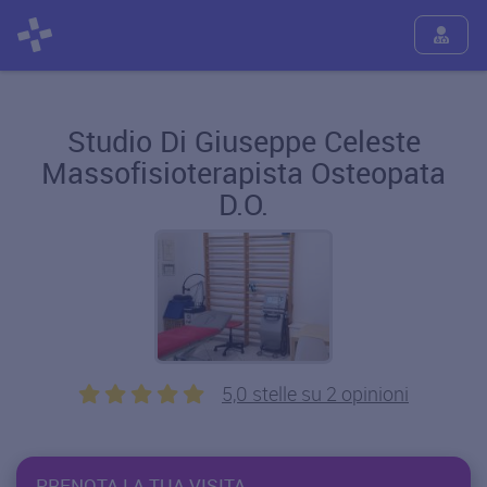
Studio Di Giuseppe Celeste
Massofisioterapista Osteopata
D.O.
5,0 stelle su 2 opinioni
PRENOTA LA TUA VISITA