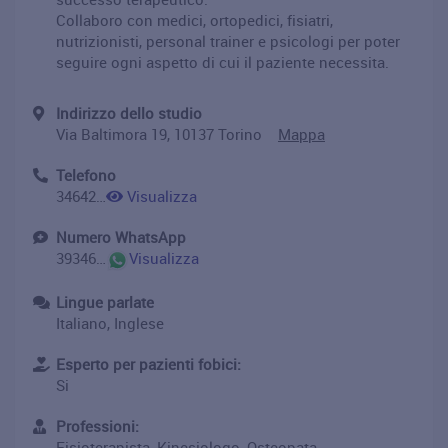
Collaboro con medici, ortopedici, fisiatri,
nutrizionisti, personal trainer e psicologi per poter
seguire ogni aspetto di cui il paziente necessita.
Indirizzo dello studio
Via Baltimora 19, 10137 Torino
Mappa
Telefono
3464211750
Visualizza
Numero WhatsApp
393464211750
Visualizza
Lingue parlate
Italiano, Inglese
Esperto per pazienti fobici:
Si
Professioni:
Fisioterapista, Kinesiologo, Osteopata