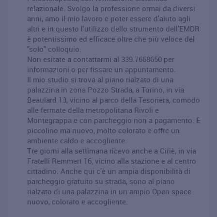
relazionale. Svolgo la professione ormai da diversi
anni, amo il mio lavoro e poter essere d'aiuto agli
altri e in questo l'utilizzo dello strumento dell'EMDR
è potentissimo ed efficace oltre che più veloce del
"solo" colloquio.
Non esitate a contattarmi al 339.7668650 per
informazioni o per fissare un appuntamento.
Il mio studio si trova al piano rialzato di una
palazzina in zona Pozzo Strada, a Torino, in via
Beaulard 13, vicino al parco della Tesoriera, comodo
alle fermate della metropolitana Rivoli e
Montegrappa e con parcheggio non a pagamento. È
piccolino ma nuovo, molto colorato e offre un
ambiente caldo e accogliente.
Tre giorni alla settimana ricevo anche a Ciriè, in via
Fratelli Remmert 16, vicino alla stazione e al centro
cittadino. Anche qui c'è un ampia disponibilità di
parcheggio gratuito su strada, sono al piano
rialzato di una palazzina in un ampio Open space
nuovo, colorato e accogliente.