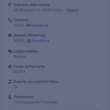
Indirizzo dello studio
Via Beaulard 13, 10139 Torino
Mappa
Telefono
3397668650
Visualizza
Numero WhatsApp
393397668650
Visualizza
Lingue parlate
Italiano
Costo prima visita
80,00 €
Esperto per pazienti fobici:
Si
Professioni:
Psicoterapeuta, Psicologo