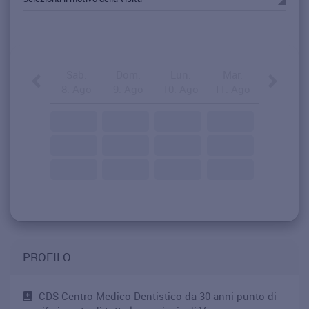
Sab.
Dom.
Lun.
Mar.
8. Ago
9. Ago
10. Ago
11. Ago
PROFILO
CDS Centro Medico Dentistico da 30 anni punto di