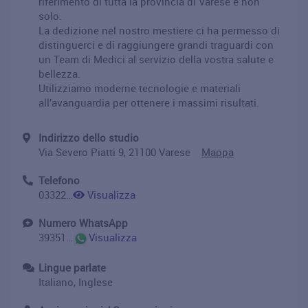
riferimento di tutta la provincia di Varese e non
solo.
La dedizione nel nostro mestiere ci ha permesso di
distinguerci e di raggiungere grandi traguardi con
un Team di Medici al servizio della vostra salute e
bellezza.
Utilizziamo moderne tecnologie e materiali
all’avanguardia per ottenere i massimi risultati.
Indirizzo dello studio
Via Severo Piatti 9, 21100 Varese
Mappa
Telefono
0332225751
Visualizza
Numero WhatsApp
393519292839
Visualizza
Lingue parlate
Italiano, Inglese