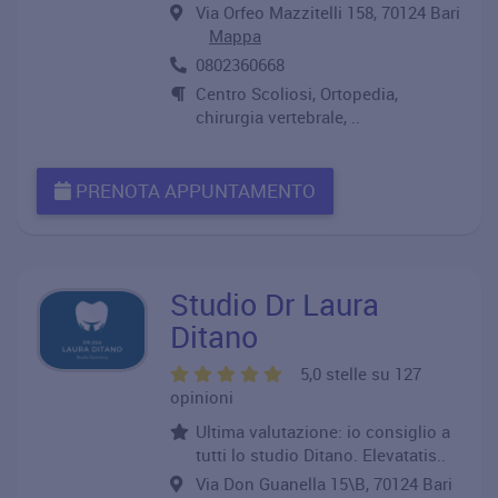
Via Orfeo Mazzitelli 158, 70124 Bari
Mappa
0802360668
Centro Scoliosi, Ortopedia,
chirurgia vertebrale, ..
PRENOTA APPUNTAMENTO
Studio Dr Laura
Ditano
5,0 stelle su 127
opinioni
Ultima valutazione: io consiglio a
tutti lo studio Ditano. Elevatatis..
Via Don Guanella 15\B, 70124 Bari