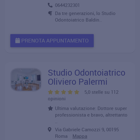
0644232301
Da tre generazioni, lo Studio
Odontoiatrico Baldin..
PRENOTA APPUNTAMENTO
Studio Odontoiatrico
Oliviero Palermi
5,0 stelle su 112
opinioni
Ultima valutazione: Dottore super
professionista e bravo, altrettanto
..
Via Gabriele Camozzi 9, 00195
Roma
Mappa