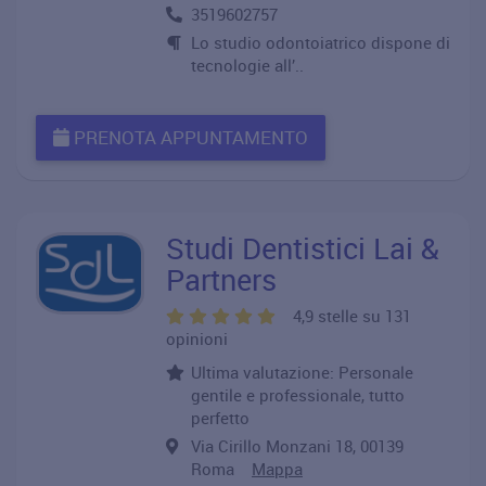
3519602757
Lo studio odontoiatrico dispone di
tecnologie all’..
PRENOTA APPUNTAMENTO
Studi Dentistici Lai &
Partners
4,9 stelle su 131
opinioni
Ultima valutazione: Personale
gentile e professionale, tutto
perfetto
Via Cirillo Monzani 18, 00139
Roma
Mappa