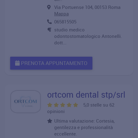
Via Portuense 104, 00153 Roma
Mappa
065815505
studio medico
odontostomatologico Antonelli.
dott...
PRENOTA APPUNTAMENTO
ortcom dental stp/srl
5,0 stelle su 62
opinioni
Ultima valutazione: Cortesia,
gentilezza e professionalità
eccellente.