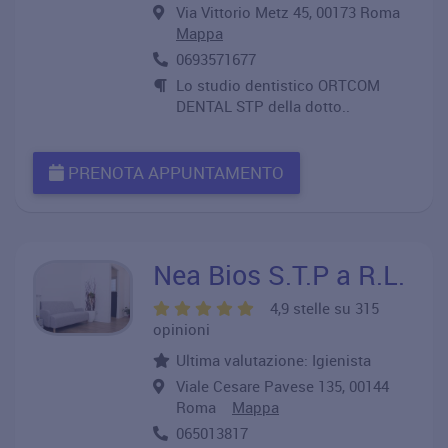
Via Vittorio Metz 45, 00173 Roma
Mappa
0693571677
Lo studio dentistico ORTCOM
DENTAL STP della dotto..
PRENOTA APPUNTAMENTO
Nea Bios S.T.P a R.L.
4,9 stelle su 315
opinioni
Ultima valutazione: Igienista
Viale Cesare Pavese 135, 00144
Roma
Mappa
065013817