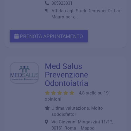
065923031
Affidati agli Studi Dentistici Dr. Lai
Mauro per c..
PRENOTA APPUNTAMENTO
Med Salus
Prevenzione
Odontoiatria
4,8 stelle su 19
opinioni
Ultima valutazione: Molto
soddisfatto!
Via Giovanni Mingazzini 11/13,
00161 Roma
Mappa