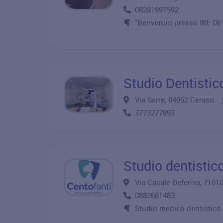
08281997592
"Benvenuti presso WE D
Studio Dentistic
Via Serre, 84052 Ceraso
3773277893
Studio dentistic
Via Casale Defensa, 710
0882681483
Studio medico dentistico 