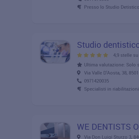
Presso lo Studio Detistico
Studio dentistic
4,9 stelle s
Ultima valutazione: Solo si
Via Valle D'Aosta, 38, 8
0971420035
Specialisti in riabilitazi
WE DENTISTS 
Via Don Luigi Sturzo 3, 