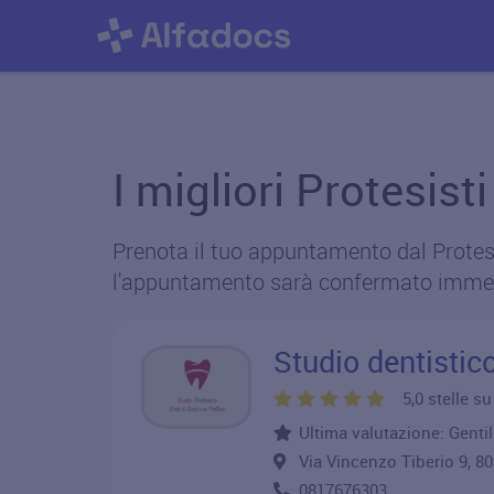
I migliori Protesist
Prenota il tuo appuntamento dal Protesis
l'appuntamento sarà confermato imme
Studio dentistico
5,0 stelle s
Ultima valutazione: Genti
Via Vincenzo Tiberio 9, 
0817676303