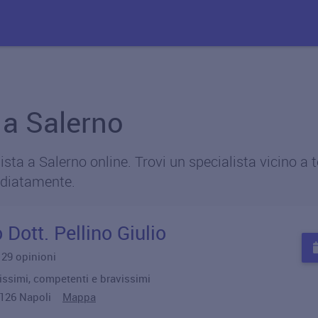
i a Salerno
ta a Salerno online. Trovi un specialista vicino a te
diatamente.
 Dott. Pellino Giulio
u 29 opinioni
lissimi, competenti e bravissimi
80126 Napoli
Mappa