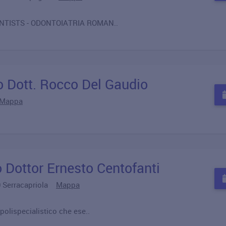
ENTISTS - ODONTOIATRIA ROMAN..
o Dott. Rocco Del Gaudio
Mappa
o Dottor Ernesto Centofanti
10 Serracapriola
Mappa
polispecialistico che ese..