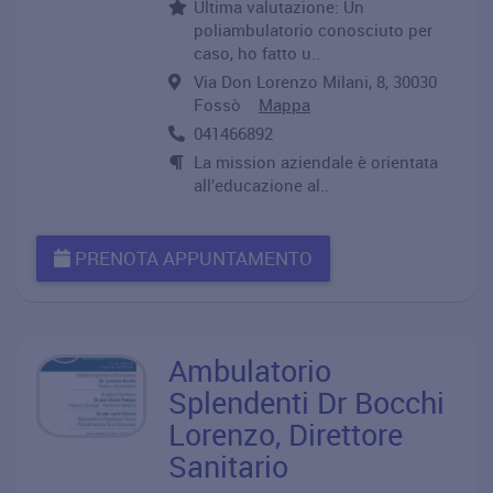
Ultima valutazione: Un
poliambulatorio conosciuto per
caso, ho fatto u..
Via Don Lorenzo Milani, 8, 30030
Fossò
Mappa
041466892
La mission aziendale è orientata
all’educazione al..
PRENOTA APPUNTAMENTO
Ambulatorio
Splendenti Dr Bocchi
Lorenzo, Direttore
Sanitario