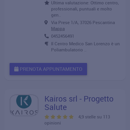
Ultima valutazione: Ottimo centro,
professionali, puntuali e molto
gen..
Via Prese 1/A, 37026 Pescantina
Mappa
0452456491
Il Centro Medico San Lorenzo è un
Poliambulatorio ..
PRENOTA APPUNTAMENTO
Kairos srl - Progetto
Salute
4,9 stelle su 113
opinioni