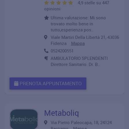
4,9 stelle su 447
opinioni
Ultima valutazione: Mi sono
trovato molto bene in
tutto,esperienza pos..
Viale Martiri Della Libertà 21, 43036
Fidenza
Mappa
0524200551
AMBULATORIO SPLENDENTI
Direttore Sanitario: Dr. B..
PRENOTA APPUNTAMENTO
Metaboliq
Via Pietro Paleocapa, 18, 24124
Bergamo
Mappa