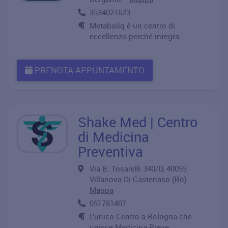
3534021623
Metaboliq è un centro di
eccellenza perché integra..
PRENOTA APPUNTAMENTO
Shake Med | Centro
di Medicina
Preventiva
Via B. Tosarelli 340/D, 40055
Villanova Di Castenaso (Bo)
Mappa
051781407
L’unico Centro a Bologna che
unisce Medicina Preve..