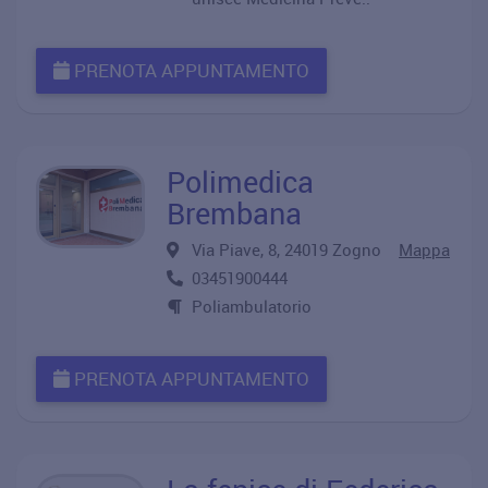
PRENOTA APPUNTAMENTO
Polimedica
Brembana
Via Piave, 8, 24019 Zogno
Mappa
03451900444
Poliambulatorio
PRENOTA APPUNTAMENTO