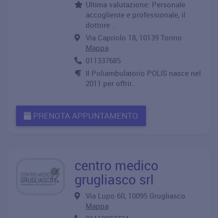
Ultima valutazione: Personale
accogliente e professionale, il
dottore ..
Via Capriolo 18, 10139 Torino
Mappa
011337685
Il Poliambulatorio POLIS nasce nel
2011 per offrir..
PRENOTA APPUNTAMENTO
centro medico
grugliasco srl
Via Lupo 60, 10095 Grugliasco
Mappa